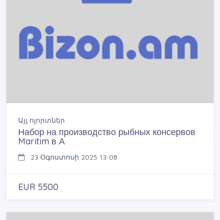
Այլ ոլորտներ
Набор на производство рыбных консервов
Maritim в А
23 Օգոստոսի 2025 13:08
EUR 5500