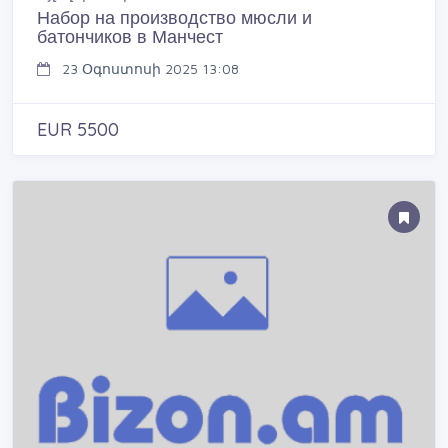
Набор на производство мюсли и
батончиков в Манчест
23 Օգոստոսի 2025 13:08
EUR 5500