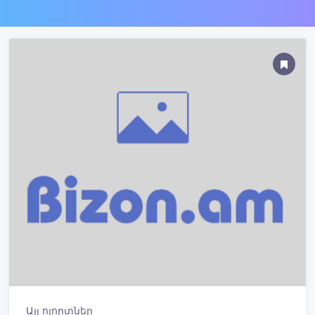
Այլ ոլորտներ