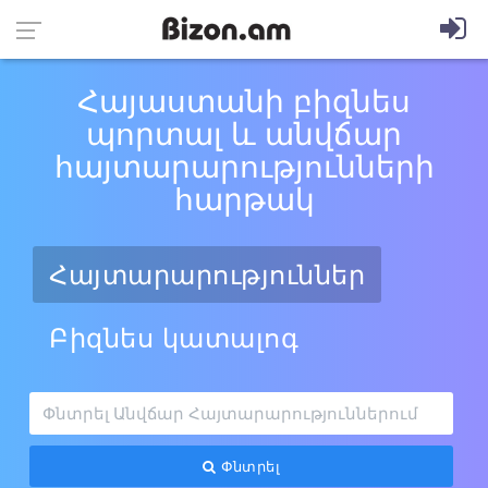
Հայաստանի բիզնես
պորտալ և անվճար
հայտարարությունների
հարթակ
Հայտարարություններ
Բիզնես կատալոգ
Փնտրել