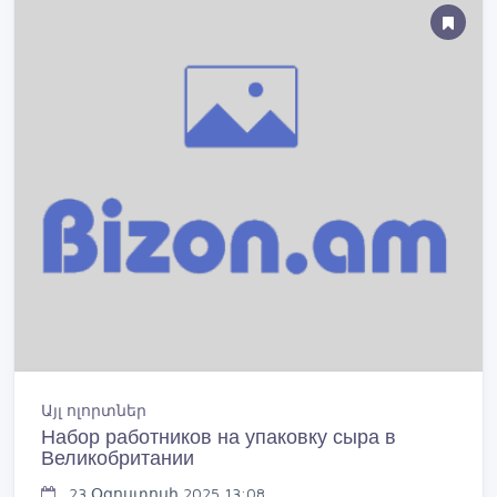
Այլ ոլորտներ
Набор работников на упаковку сыра в
Великобритании
23 Օգոստոսի 2025 13:08