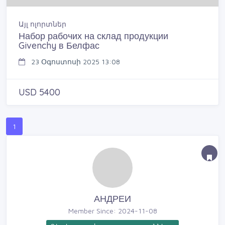
Այլ ոլորտներ
Набор рабочих на склад продукции
Givenchy в Белфас
23 Օգոստոսի 2025 13:08
USD 5400
1
АНДРЕИ
Member Since: 2024-11-08