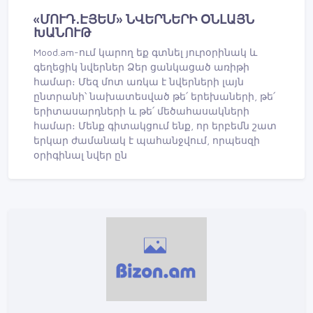
«ՄՈՒԴ․ԷՅԵՄ» ՆՎԵՐՆԵՐԻ ՕՆԼԱՅՆ
ԽԱՆՈՒԹ
Mood.am-ում կարող եք գտնել յուրօրինակ և
գեղեցիկ նվերներ Ձեր ցանկացած առիթի
համար։ Մեզ մոտ առկա է նվերների լայն
ընտրանի՝ նախատեսված թե՛ երեխաների, թե՛
երիտասարդների և թե՛ մեծահասակների
համար։ Մենք գիտակցում ենք, որ երբեմն շատ
երկար ժամանակ է պահանջվում, որպեսզի
օրիգինալ նվեր ըն