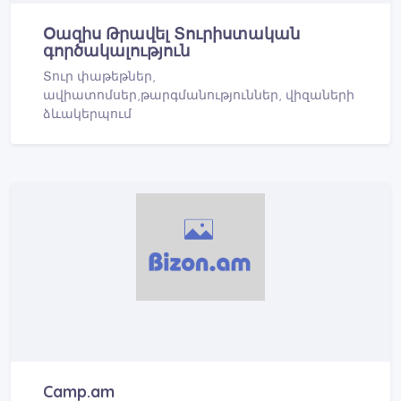
Օազիս Թրավել Տուրիստական
գործակալություն
Տուր փաթեթներ,
ավիատոմսեր,թարգմանություններ, վիզաների
ձևակերպում
Camp.am