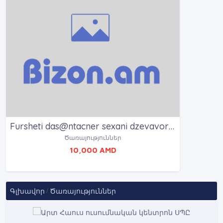
Fursheti das@ntacner sexani dzevavorum / Ֆուրշետի դասընթացներ սեղանի ձևավորում
Ծառայություններ
10,000 AMD
Գլխավոր
Ծառայություններ