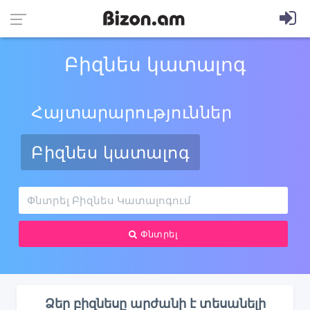
Բիզնես կատալոգ
Հայտարարություններ
Բիզնես կատալոգ
Փնտրել
Ձեր բիզնեսը արժանի է տեսանելի