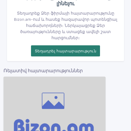
լինելու
Տեղադրեք Ձեր ֆիրմայի հայտարարությունը
Bizon.am-ում և հասեք հազարավոր պոտենցիալ
հաճախորդների։ Ներկայացրեք Ձեր
ծառայությունները և ստացեք ավելի շատ
հարցումներ։
Տեղադրել հայտարարություն
Ռելատիվ հայտարարություններ