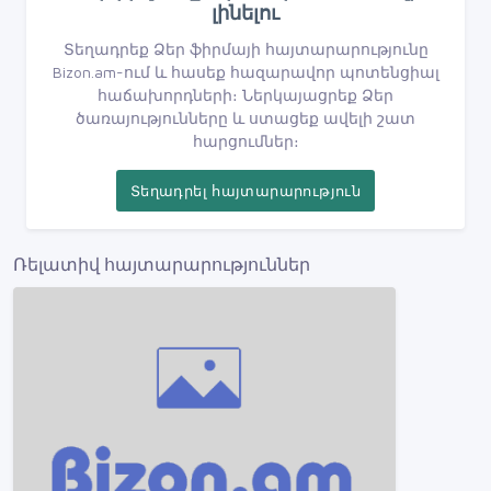
լինելու
Տեղադրեք Ձեր ֆիրմայի հայտարարությունը
Bizon.am-ում և հասեք հազարավոր պոտենցիալ
հաճախորդների։ Ներկայացրեք Ձեր
ծառայությունները և ստացեք ավելի շատ
հարցումներ։
Տեղադրել հայտարարություն
Ռելատիվ հայտարարություններ