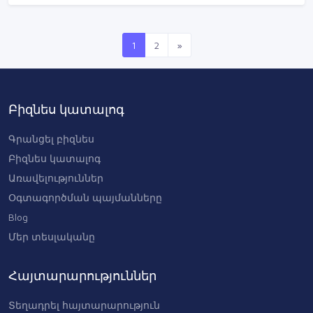
1
2
»
Բիզնես կատալոգ
Գրանցել բիզնես
Բիզնես կատալոգ
Առավելություններ
Օգտագործման պայմանները
Blog
Մեր տեսլականը
Հայտարարություններ
Տեղադրել հայտարարություն