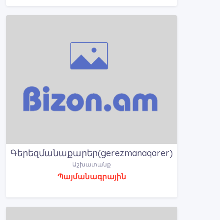
Գերեզմանաքարեր(gerezmanaqarer)
Աշխատանք
Պայմանագրային