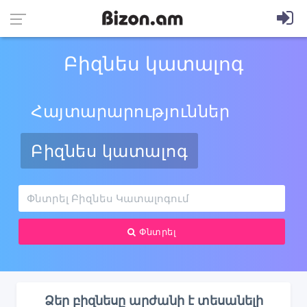
Բիզնես կատալոգ
Հայտարարություններ
Բիզնես կատալոգ
Փնտրել
Ձեր բիզնեսը արժանի է տեսանելի