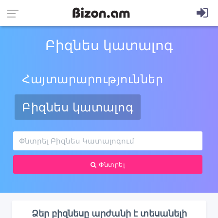
Բիզնես կատալոգ
Հայտարարություններ
Բիզնես կատալոգ
Փնտրել
Ձեր բիզնեսը արժանի է տեսանելի