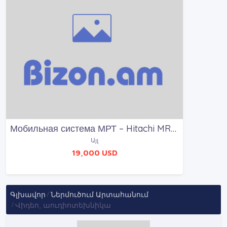
Мобильная система МРТ – Hitachi MRP-7000
Այլ
19,000 USD
Գլխավոր
Ներմուծում Արտահանում
Վիդեո, աուդիոտեխնիկա