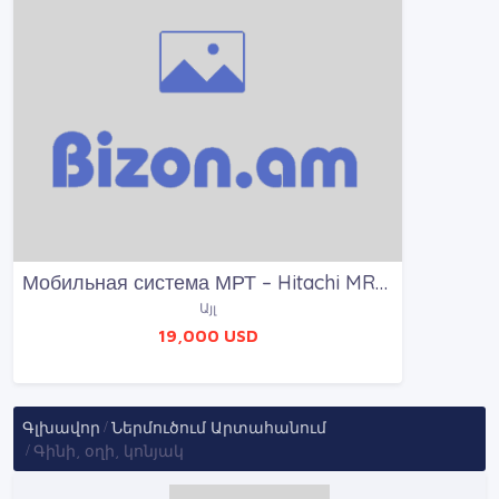
Мобильная система МРТ – Hitachi MRP-7000
Այլ
19,000 USD
Գլխավոր
Ներմուծում Արտահանում
Գինի, օղի, կոնյակ