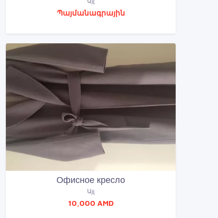
Այլ
Պայմանագրային
Офисное кресло
Այլ
10,000 AMD