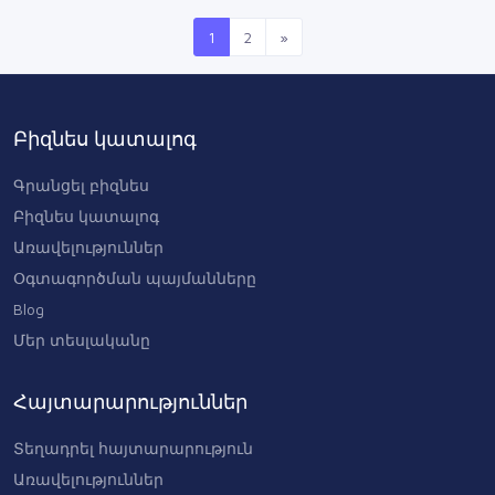
1
2
»
Բիզնես կատալոգ
Գրանցել բիզնես
Բիզնես կատալոգ
Առավելություններ
Օգտագործման պայմանները
Blog
Մեր տեսլականը
Հայտարարություններ
Տեղադրել հայտարարություն
Առավելություններ