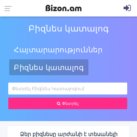
Բիզնես կատալոգ
Հայտարարություններ
Բիզնես կատալոգ
Փնտրել
Ձեր բիզնեսը արժանի է տեսանելի