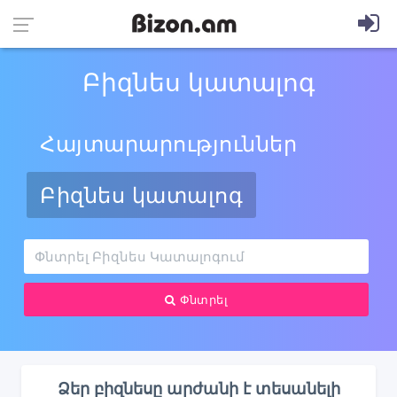
Բիզնես կատալոգ
Հայտարարություններ
Բիզնես կատալոգ
Փնտրել
Ձեր բիզնեսը արժանի է տեսանելի