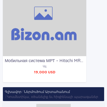
Мобильная система МРТ – Hitachi MRP-7000
Այլ
19,000 USD
Գլխավոր
Ներմուծում Արտահանում
Կոսմետիկա, օծանելիք եւ հիգիենայի պարագաներ