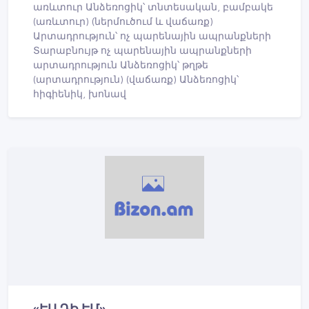
առևտուր Անձեռոցիկ՝ տնտեսական, բամբակե
(առևտուր) (ներմուծում և վաճառք)
Արտադրություն՝ ոչ պարենային ապրանքների
Տարաբնույթ ոչ պարենային ապրանքների
արտադրություն Անձեռոցիկ՝ թղթե
(արտադրություն) (վաճառք) Անձեռոցիկ՝
հիգիենիկ, խոնավ
«ԷՍ ԴԻ ԷՄ»