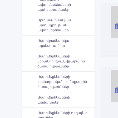
ավտոմեքենաների
պահեստամասեր
Արտասահմանյան
արտադրության
ավտոմեքենաներ
Ավտոկոսմետիկա,
աքսեսուարներ
Ավտոմեքենաների
վերանորոգում, վթարային
ծառայություններ
Ավտոմեքենաների
օրենսդրական և մաքսային
ծառայություններ
Ավտոմեքենաների
անվադողեր
Ավտոմեքենաների դիզայն եւ
թյունինգ