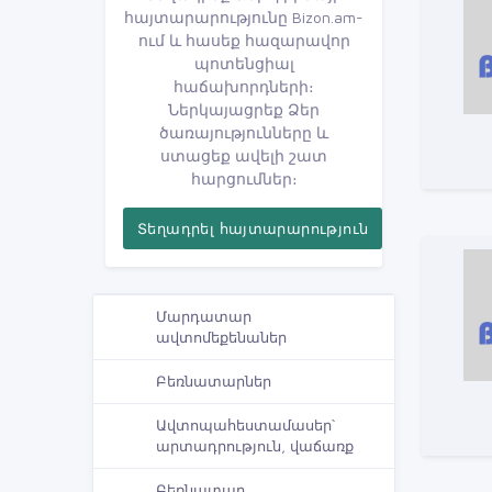
հայտարարությունը Bizon.am-
ում և հասեք հազարավոր
պոտենցիալ
հաճախորդների։
Ներկայացրեք Ձեր
ծառայությունները և
ստացեք ավելի շատ
հարցումներ։
Տեղադրել հայտարարություն
Մարդատար
ավտոմեքենաներ
Բեռնատարներ
Ավտոպահեստամասեր՝
արտադրություն, վաճառք
Բեռնատար