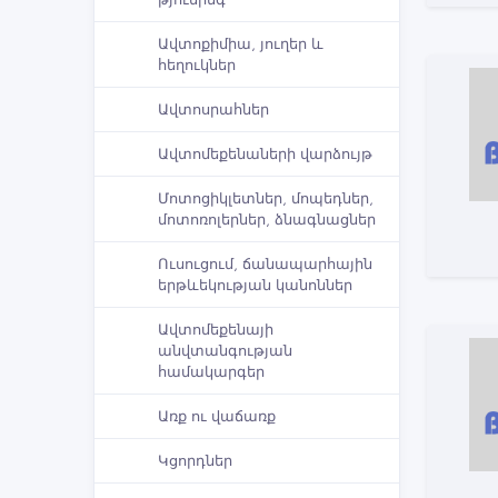
Ավտոքիմիա, յուղեր և
հեղուկներ
Ավտոսրահներ
Ավտոմեքենաների վարձույթ
Մոտոցիկլետներ, մոպեդներ,
մոտոռոլերներ, ձնագնացներ
Ուսուցում, ճանապարհային
երթևեկության կանոններ
Ավտոմեքենայի
անվտանգության
համակարգեր
Առք ու վաճառք
Կցորդներ