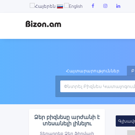
Հայտարարություններ
Բ
Ձեր բիզնեսը արժանի է
Գլխավ
տեսանելի լինելու
Տեղադրեք Ձեր ֆիրմայի