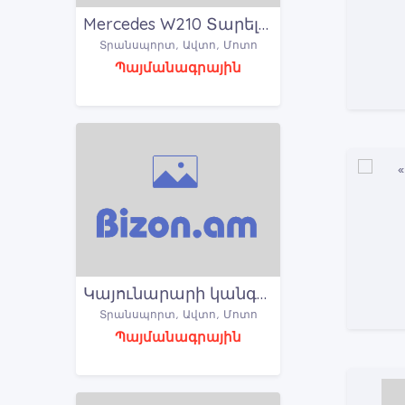
Mercedes W210 Տարելկա Դեմի Հովացումով. Mercedes W 210 Диск тормозной передний
Տրանսպորտ, Ավտո, Մոտո
Պայմանագրային
Կայունարարի կանգնակ Стойка стабилизатора Ստոյկա ստաբիլիզատորի NISSAN
Տրանսպորտ, Ավտո, Մոտո
Պայմանագրային