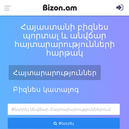
Հայաստանի բիզնես
պորտալ և անվճար
հայտարարությունների
հարթակ
Հայտարարություններ
Բիզնես կատալոգ
Փնտրել