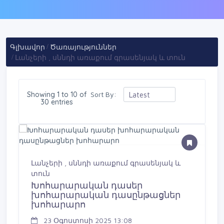
Գլխավոր
Ծառայություններ
Լանչերի , սննդի առաքում գրասենյակ և տուն
Showing 1 to 10 of
Sort By:
30 entries
Լանչերի , սննդի առաքում գրասենյակ և
տուն
Խոհարարական դասեր
խոհարարական դասընթացներ
խոհարարո
23 Օգոստոսի 2025 13:08