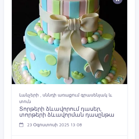
Լանչերի , սննդի առաքում գրասենյակ և
տուն
Տորթերի ձևավորում դասեր,
տորթերի ձևավորման դասընթա
23 Օգոստոսի 2025 13:08