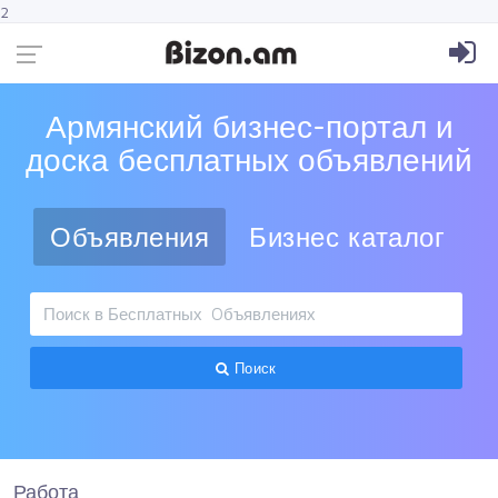
2
Армянский бизнес-портал и
доска бесплатных объявлений
Объявления
Бизнес каталог
Поиск
Работа