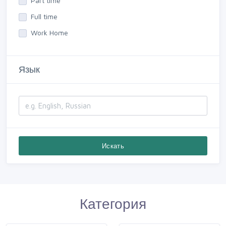
Part time
Full time
Work Home
Язык
Искать
Категория