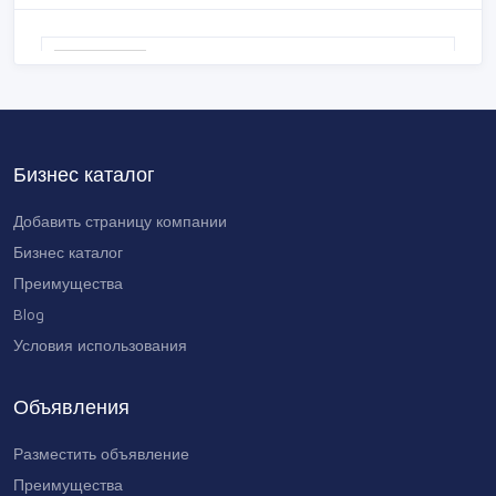
t
Հեռախոսային գրանցումներ
0 AMD
Бизнес каталог
Добавить страницу компании
Бизнес каталог
Преимущества
Blog
Условия использования
Объявления
Разместить объявление
Преимущества