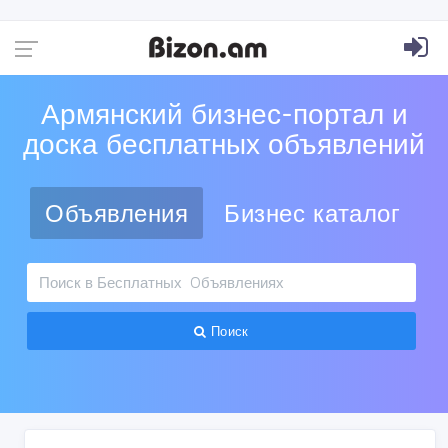
Армянский бизнес-портал и
доска бесплатных объявлений
Объявления
Бизнес каталог
Поиск