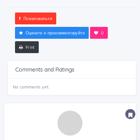
Пожаловаться
Оцените и прокомментируйте
0
Print
Comments and Ratings
No comments yet.