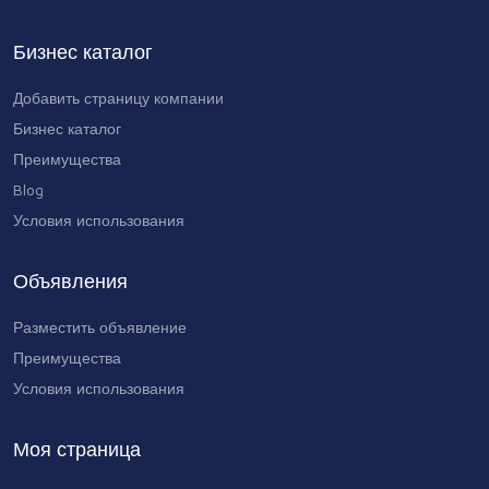
см3/об реверсивный ISO
104655 AMD
Бизнес каталог
Добавить страницу компании
Пневмоуправление
трёхконтурное
Бизнес каталог
14434 AMD
Преимущества
Blog
Условия использования
Объявления
Разместить объявление
Преимущества
Условия использования
Моя страница