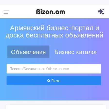
Армянский бизнес-портал и
доска бесплатных объявлений
Объявления
Бизнес каталог
Поиск