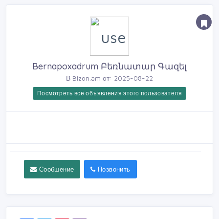
Bernapoxadrum Բեռնատար Գազել
В Bizon.am от: 2025-08-22
Посмотреть все объявления этого пользователя
Сообшение
Позвонить