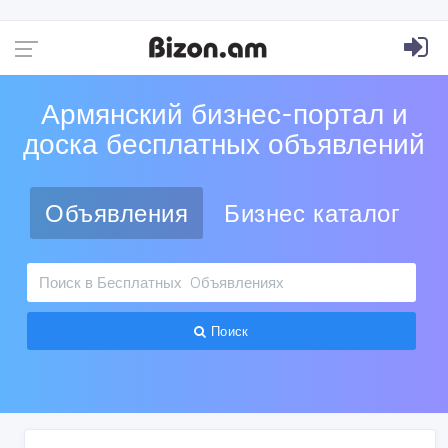
Армянский бизнес-портал и
доска бесплатных объявлений
Объявления
Бизнес каталог
Поиск