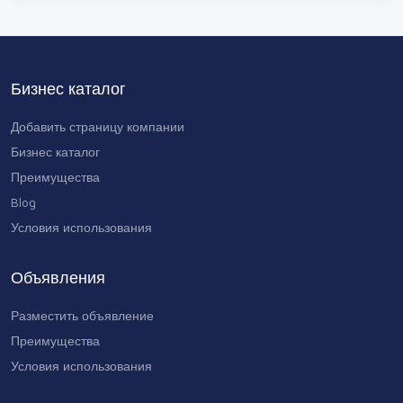
Բեռնափոխադրումներ երկար
գազել
350 AMD
Бизнес каталог
Добавить страницу компании
Бизнес каталог
Преимущества
Blog
Условия использования
Объявления
Разместить объявление
Преимущества
Условия использования