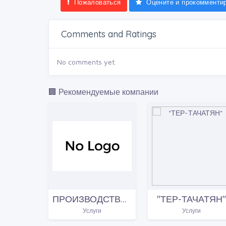
Пожаловаться
Оцените и прокомменти
Comments and Ratings
No comments yet.
🏢 Рекомендуемые компании
ПРОИЗВОДСТВЕННО-ЭКСПЛУАТАЦИОННАЯ СЛУЖБА ТЕРРИТОРИИ "АЧАПНЯК-ДАВТАШЕН" "ЕРЕВАНГАЗА"
"ТЕР-ТАЧАТЯН"
Услуги
Услуги