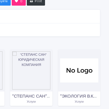
руйте
0
Print
"СТЕПАНС САН" ЮРИДИЧЕСКАЯ КОМПАНИЯ
"ЭКОЛОГИЯ В.К.Г." ЗАВОД ПО УНИЧТОЖЕНИЮ БИОЛОГИЧЕСКИХ ОТХОДОВ
Услуги
Услуги