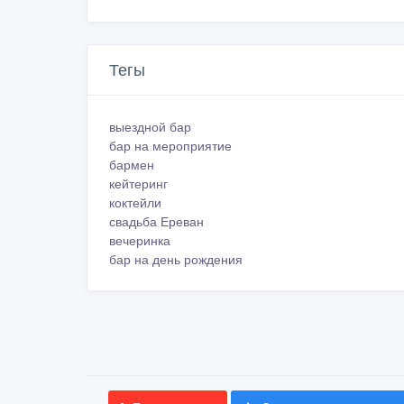
Тегы
выездной бар
бар на мероприятие
бармен
кейтеринг
коктейли
свадьба Ереван
вечеринка
бар на день рождения