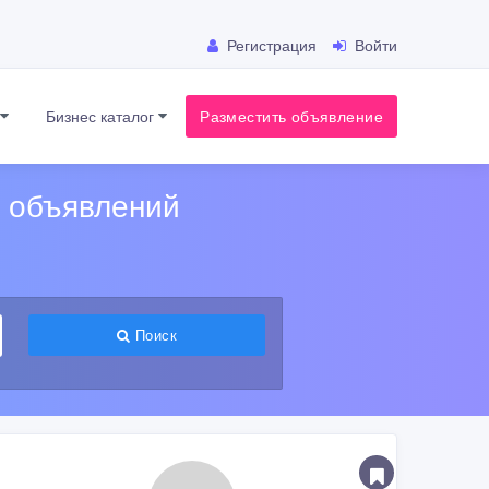
Регистрация
Войти
я
Бизнес каталог
Разместить объявление
х объявлений
Поиск