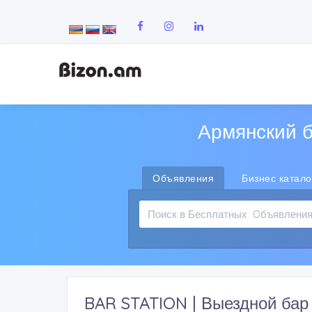
Армянский б
Объявления
Бизнес катало
BAR STATION | Выездной бар