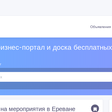
Объявлени
изнес-портал и доска бесплатны
г
 на мероприятия в Ереване