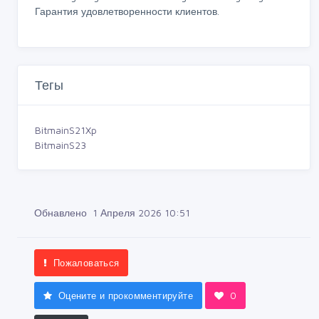
Гарантия удовлетворенности клиентов.
Тегы
BitmainS21Xp
BitmainS23
Обнавлено 1 Апреля 2026 10:51
Пожаловаться
Оцените и прокомментируйте
0