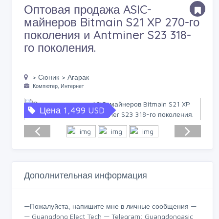
Оптовая продажа ASIC-
майнеров Bitmain S21 XP 270-го
поколения и Antminer S23 318-
го поколения.
> Сюник > Агарак
Компютер, Интернет
Цена 1,499 USD
Дополнительная информация
—Пожалуйста, напишите мне в личные сообщения —
— Guangdong Elect Tech — Telegram: Guangdongasic