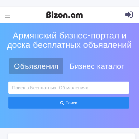
Армянский бизнес-портал и
доска бесплатных объявлений
Объявления
Бизнес каталог
Поиск