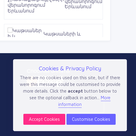
ռեմոնտ Երեվան
0 AMD
(077)֊14֊13֊74. Ծխատարով
գազով կալոնկաների
վերանորոգում էլեմենտով
գազի կալոնկաների
ռեմոնտ Երեվան
0 AMD
Cookies & Privacy Policy
Կաթսաների և
Способы оплаты
ջրատաքացուցիչների
There are no cookies used on this site, but if there
վերանորոգում
were this message could be customised to provide
Երևանում
more details. Click the
accept
button below to
0 AMD
see the optional callback in action...
More
information
Accept Cookies
Customise Cookies