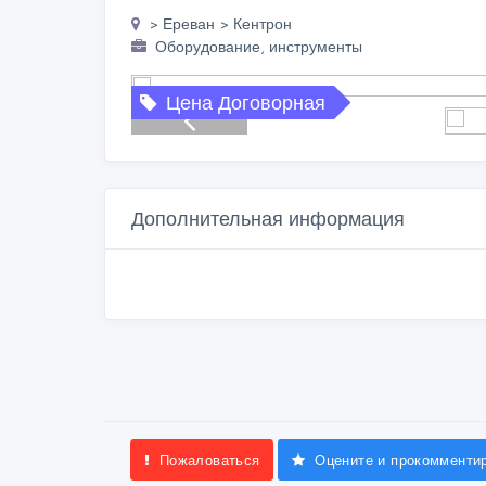
> Ереван > Кентрон
Оборудование, инструменты
Цена Договорная
Дополнительная информация
Пожаловаться
Оцените и прокомменти