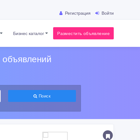
Регистрация
Войти
я
Бизнес каталог
Разместить объявление
х объявлений
Поиск