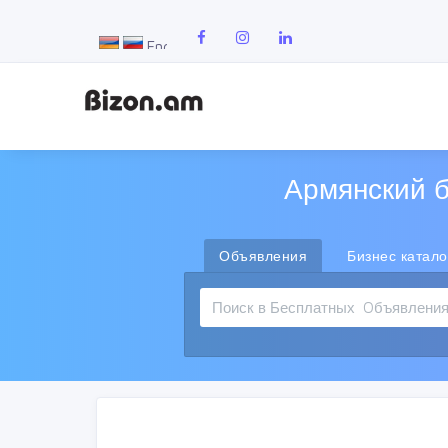
Армянский б
Объявления
Бизнес катало