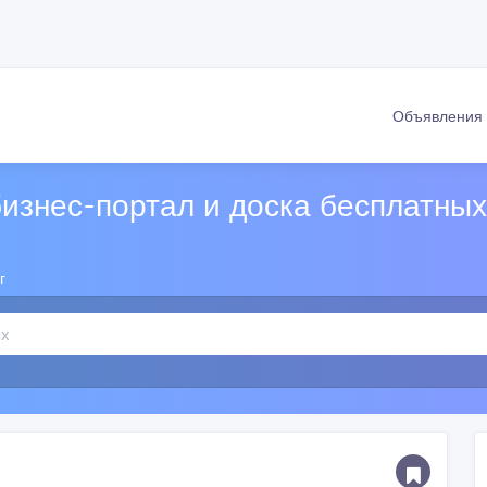
Объявлени
изнес-портал и доска бесплатны
г