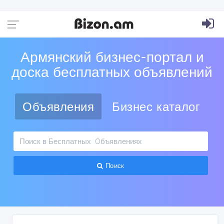
Армянский бизнес-портал и
доска бесплатных объявлений
Объявления
Бизнес каталог
Поиск