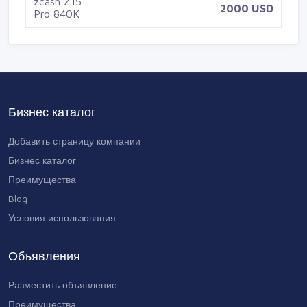
Antminer zcash Z15 Pro 840K
2000 USD
Бизнес каталог
Добавить страницу компании
Бизнес каталог
Преимущества
Blog
Условия использования
Объявления
Разместить объявление
Преимущества