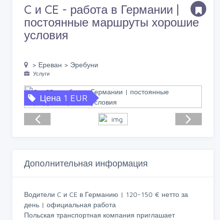
C и CE - работа в Германии |
постоянные маршруты хорошие
условия
> Ереван > Эребуни
Услуги
Цена 1 EUR
Дополнительная информация
Водители C и CE в Германию | 120-150 € нетто за
день | официальная работа
Польская транспортная компания приглашает