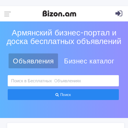
Армянский бизнес-портал и
доска бесплатных объявлений
Объявления
Бизнес каталог
Поиск