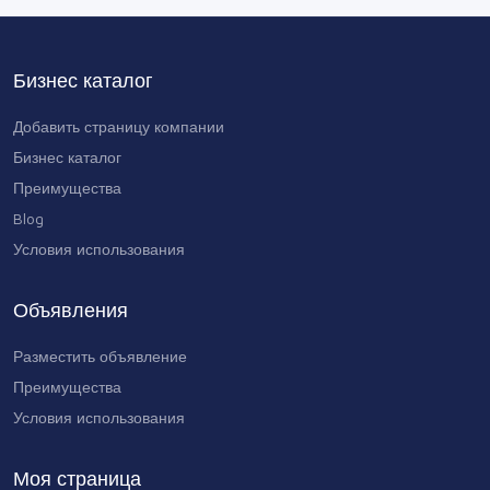
Водитель C+E | Европа | до 120 €
нетто в день
Бизнес каталог
0 AMD
Добавить страницу компании
Бизнес каталог
Преимущества
Blog
Условия использования
Объявления
Разместить объявление
Преимущества
Условия использования
Моя страница