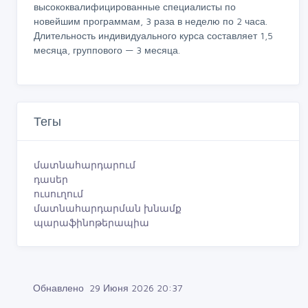
высококвалифицированные специалисты по
новейшим программам, 3 раза в неделю по 2 часа.
Длительность индивидуального курса составляет 1,5
месяца, группового — 3 месяца.
Тегы
մատնահարդարում
դասեր
ուսուղում
մատնահարդարման խնամք
պարաֆինոթերապիա
Обнавлено 29 Июня 2026 20:37