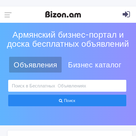
Армянский бизнес-портал и
доска бесплатных объявлений
Объявления
Бизнес каталог
Поиск