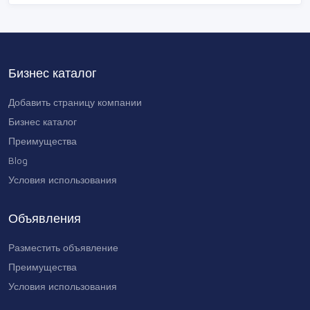
Ֆլորիստիկայի դասընթաց
0 AMD
Бизнес каталог
Հագուստի
մոդելավորման դասեր
Добавить страницу компании
40000 AMD
Бизнес каталог
Преимущества
Blog
Условия использования
Объявления
Разместить объявление
Преимущества
Условия использования