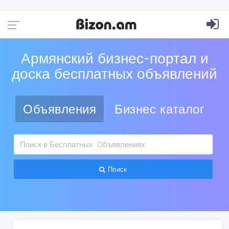
Армянский бизнес-портал и
доска бесплатных объявлений
Объявления
Бизнес каталог
Поиск