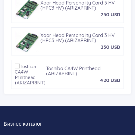
Xaar Head Personality Card 3 HV
(HPC3 HV) (ARIZAPRINT)
250 USD
Xaar Head Personality Card 3 HV
(HPC3 HV) (ARIZAPRINT)
250 USD
Toshiba CA4W Printhead
(ARIZAPRINT)
420 USD
TOSHIBA CE4M UV Printhead
(ARIZAPRINT)
590 USD
Бизнес каталог