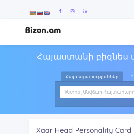
Հայաստանի բիզնես 
Հայտարարություններ
Բ
Xaar Head Personality Card