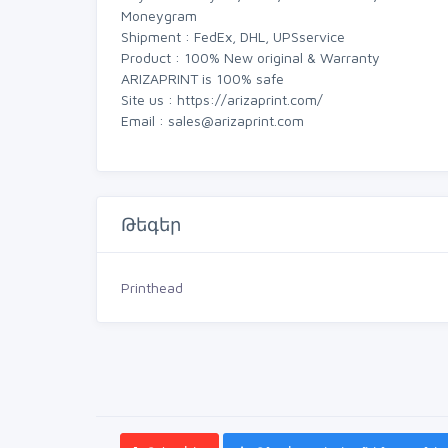
Moneygram
Shipment : FedEx, DHL, UPSservice
Product : 100% New original & Warranty
ARIZAPRINT is 100% safe
Site us : https://arizaprint.com/
Email :
sales@arizaprint.com
Թեգեր
Printhead