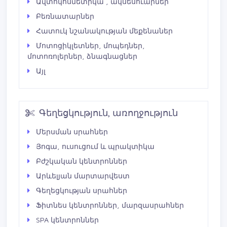
Ավտոկոսմետիկա , ակսեսուարներ
Բեռնատարներ
Հատուկ նշանակության մեքենաներ
Մոտոցիկլետներ, մոպեդներ,
մոտոռոլերներ, ձնագնացներ
Այլ
Գեղեցկություն, առողջություն
Մերսման սրահներ
Յոգա, ուսուցում և պրակտիկա
Բժշկական կենտրոններ
Արևելյան մարտարվեստ
Գեղեցկության սրահներ
Ֆիտնես կենտրոններ, մարզասրահներ
SPA կենտրոններ