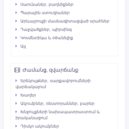
Սաունաներ, բաղնիքներ
Պարային ստուդիաներ
Արևայրուքի մասնագիտացված սրահներ
Դաջվածքներ, պիրսինգ
Կոսմետիկա և օծանելիք
Այլ
Ժամանց, զվարճանք
Երեկույթներ, սարքավորումների
վարձակալում
Խաղեր
Ակումբներ, ռեստորաններ, բարեր
Խնջույքների նախապատրաստում և
իրականացում
Դիսկո ակումբներ