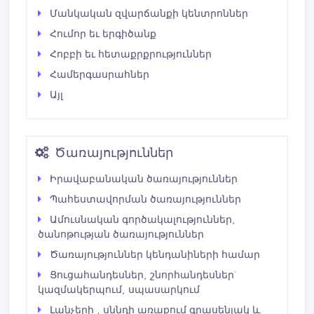
Մանկական զվարճանքի կենտրոններ
Հումոր եւ երգիծանք
Հոբբի եւ հետաքրքրություններ
Համերգասրահներ
Այլ
Ծառայություններ
Իրավաբանական ծառայություններ
Պահեստավորման ծառայություններ
Ամուսնական գործակալություններ,
ծանոթության ծառայություններ
Ծառայություններ կենդանիների համար
Ցուցահանդեսներ, շնորհանդեսներ`
կազմակերպում, սպասարկում
Լանչերի , սննդի առաքում գրասենյակ և