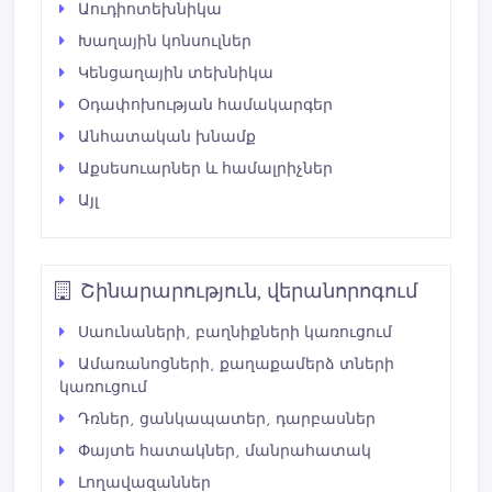
Աուդիոտեխնիկա
Խաղային կոնսուլներ
Կենցաղային տեխնիկա
Օդափոխության համակարգեր
Անհատական խնամք
Աքսեսուարներ և համալրիչներ
Այլ
Շինարարություն, վերանորոգում
Սաունաների, բաղնիքների կառուցում
Ամառանոցների, քաղաքամերձ տների
կառուցում
Դռներ, ցանկապատեր, դարբասներ
Փայտե հատակներ, մանրահատակ
Լողավազաններ