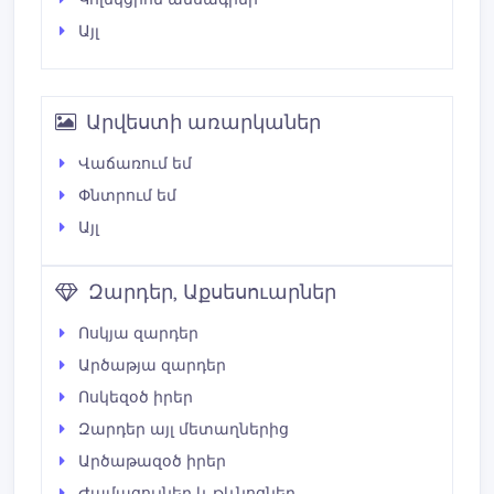
Այլ
Արվեստի առարկաներ
Վաճառում եմ
Փնտրում եմ
Այլ
Զարդեր, Աքսեսուարներ
Ոսկյա զարդեր
Արծաթյա զարդեր
Ոսկեզօծ իրեր
Զարդեր այլ մետաղներից
Արծաթազօծ իրեր
Ժամացույներ և թևնոցներ