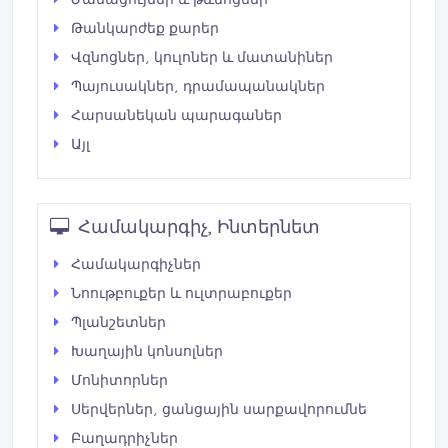
Թանկարժեք քարեր
Վզնոցներ, կուլոներ և մատանիներ
Պայուսակներ, դրամապանակներ
Հարսանեկան պարագաներ
Այլ
Համակարգիչ, Ինտերնետ
Համակարգիչներ
Նոութբուքեր և ուլտրաբուքեր
Պլանշետներ
Խաղային կոնսոլներ
Մոնիտորներ
Սերվերներ, ցանցային սարքավորումնե
Բաղադրիչներ