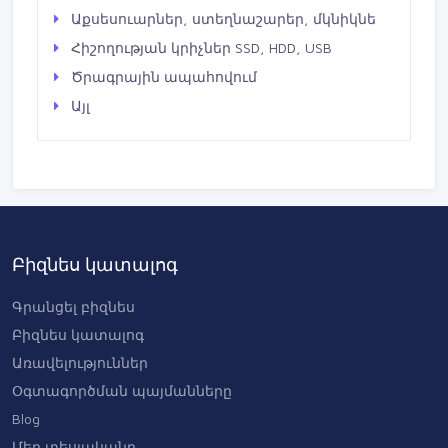
Աքսեսուարներ, ստեղնաշարեր, մկնիկնե
Հիշողության կրիչներ SSD, HDD, USB
Ծրագրային ապահովում
Այլ
Բիզնես կատալոգ
Գրանցել բիզնես
Բիզնես կատալոգ
Առավելություններ
Օգտագործման պայմանները
Blog
Մեր տեսլականը