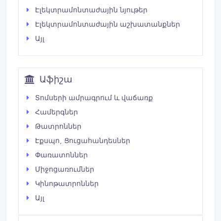
Էլեկտրամոնտաժային նյութեր
Էլեկտրամոնտաժային աշխատանքներ
Այլ
Աֆիշա
Տոմսերի ամրագրում և վաճառք
Համերգներ
Թատրոններ
Էքսպո, Ցուցահանդեսներ
Փառատոններ
Միջոցառումներ
Կինոթատրոններ
Այլ