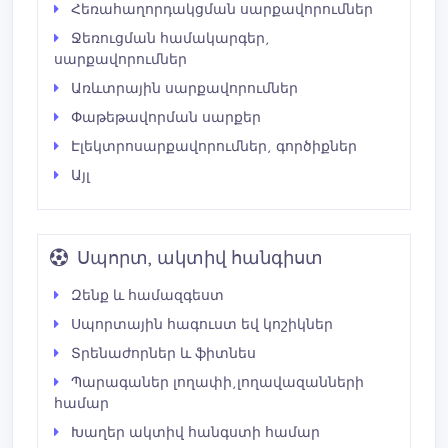
Հեռահաղորդակցման սարքավորումներ
Ջեռուցման համակարգեր,
սարքավորումներ
Առևտրային սարքավորումներ
Փաթեթավորման սարքեր
Էլեկտրոսարքավորումներ, գործիքներ
Այլ
Սպորտ, ակտիվ հանգիստ
Զենք և համազգեստ
Սպորտային հագուստ եվ կոշիկներ
Տրենաժորներ և ֆիտնես
Պարագաներ լողափի,լողավազանների
համար
Խաղեր ակտիվ հանգստի համար