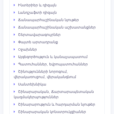
Ինտերիեր և դիզայն
Լանդշաֆտի դիզայն
Ճանապարհաշինական նյութեր
Ճանապարհաշինական աշխատանքներ
Շերտավարագույրներ
Փայտե արտադրանք
Oջախներ
Այգեգործություն և կանաչապատում
Պատուհաններ, եվրոպատուհաններ
Շինությունների նորոգում,
վերակառուցում, վերականգնում
Սանտեխնիկա
Շինարարական, Ճարտարապետական
կազմակերպություններ
Շինարարություն և հարդարման նյութեր
Շինարարական կոնստրուկցիաներ