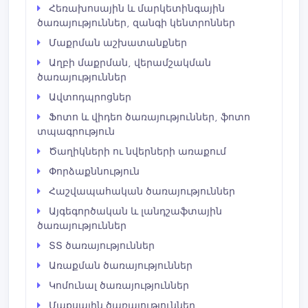
Հեռախոսային և մարկետինգային
ծառայություններ, զանգի կենտրոններ
Մաքրման աշխատանքներ
Աղբի մաքրման, վերամշակման
ծառայություններ
Ավտոդպրոցներ
Ֆոտո և վիդեո ծառայություններ, ֆոտո
տպագրություն
Ծաղիկների ու նվերների առաքում
Փորձաքննություն
Հաշվապահական ծառայություններ
Այգեգործական և լանդշաֆտային
ծառայություններ
ՏՏ ծառայություններ
Առաքման ծառայություններ
Կոմունալ ծառայություններ
Մաքսային ծառայություններ