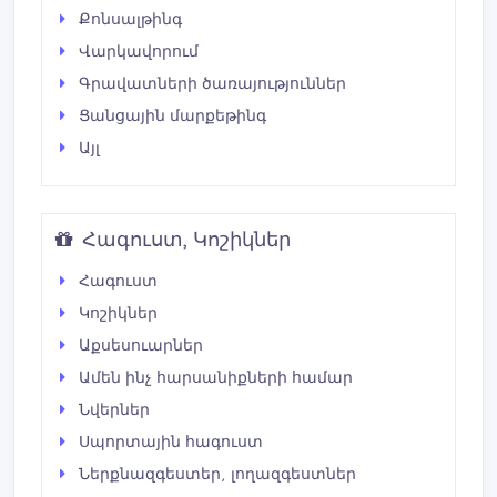
Քոնսալթինգ
Վարկավորում
Գրավատների ծառայություններ
Ցանցային մարքեթինգ
Այլ
Հագուստ, Կոշիկներ
Հագուստ
Կոշիկներ
Աքսեսուարներ
Ամեն ինչ հարսանիքների համար
Նվերներ
Սպորտային հագուստ
Ներքնազգեստեր, լողազգեստներ