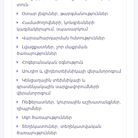
տուն
Օտար լեզուներ, թարգմանություններ
Համաժողովների, կոնգրեսների
կազմակերպում, սպասարկում
Վարսահարդարման հմտություններ
Լվացքատներ, չոր մաքրման
ծառայություններ
Հոգեբանական օգնություն
Աուդիո և վիդեոտեխնիկայի վերանորոգում
Կենցաղային տեխնիկայի և
գրասենյակային սարքավորումների
վերանորոգում
Ռեֆերատներ, կուրսային աշխատանքներ,
դիպլոմներ
Սգո ծառայություններ
Տեղեկատուներ, տեղեկատվական
ծառայություններ