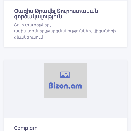
Օազիս Թրավել Տուրիստական
գործակալություն
Տուր փաթեթներ,
ավիատոմսեր,թարգմանություններ, վիզաների
ձևակերպում
Camp.am