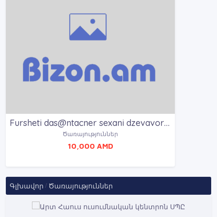
Fursheti das@ntacner sexani dzevavorum / Ֆուրշետի դասընթացներ սեղանի ձևավորում
Ծառայություններ
10,000 AMD
Գլխավոր
Ծառայություններ