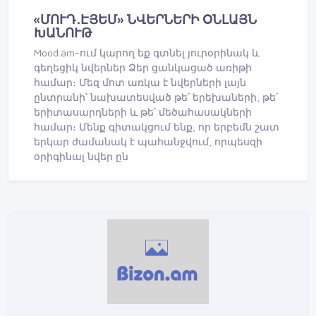
«ՄՈՒԴ․ԷՅԵՄ» ՆՎԵՐՆԵՐԻ ՕՆԼԱՅՆ
ԽԱՆՈՒԹ
Mood.am-ում կարող եք գտնել յուրօրինակ և
գեղեցիկ նվերներ Ձեր ցանկացած առիթի
համար։ Մեզ մոտ առկա է նվերների լայն
ընտրանի՝ նախատեսված թե՛ երեխաների, թե՛
երիտասարդների և թե՛ մեծահասակների
համար։ Մենք գիտակցում ենք, որ երբեմն շատ
երկար ժամանակ է պահանջվում, որպեսզի
օրիգինալ նվեր ըն