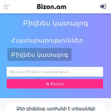
Բիզնես կատալոգ
Հայտարարություններ
Բիզնես կատալոգ
Փնտրել
Ձեր բիզնեսը արժանի է տեսանելի