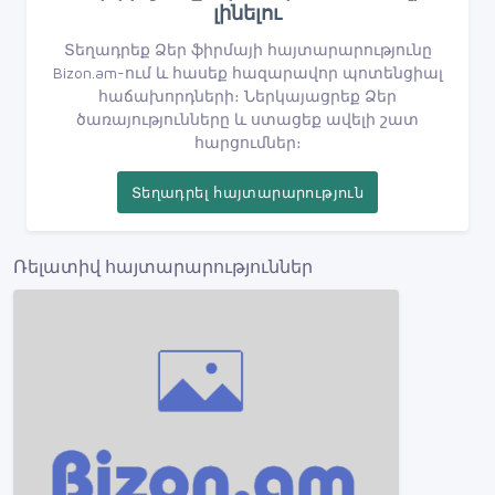
լինելու
Տեղադրեք Ձեր ֆիրմայի հայտարարությունը
Bizon.am-ում և հասեք հազարավոր պոտենցիալ
հաճախորդների։ Ներկայացրեք Ձեր
ծառայությունները և ստացեք ավելի շատ
հարցումներ։
Տեղադրել հայտարարություն
Ռելատիվ հայտարարություններ