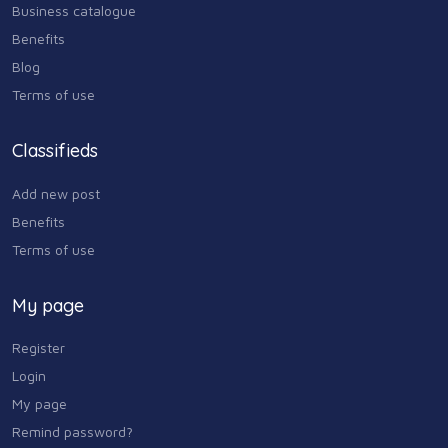
Ծխատար
Business catalogue
0 AMD
Benefits
Blog
Terms of use
Classifieds
Add new post
Benefits
Terms of use
My page
Register
Login
My page
Remind password?