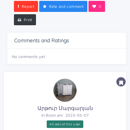
Report
Rate and comment
0
Print
Comments and Ratings
No comments yet.
Արթուր Մարգարյան
In Bizon.am: 2023-05-07
All ads of this user