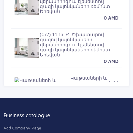
վերանորոգում էլեմենտով
գազի կալոնկաների ռեմոնտ
Երեվան
0 AMD
(077)֊14֊13֊74. Ծխատարով
գազով կալոնկաների
վերանորոգում էլեմենտով
գազի կալոնկաների ռեմոնտ
Երեվան
0 AMD
Կաթսաների և
ջրատաքացուցիչների
վերանորոգում
Երևանում
0 AMD
Business catalogue
Կաթսաների և
կալոնկաների
Add Company Page
սպասարկում Տուրբո •