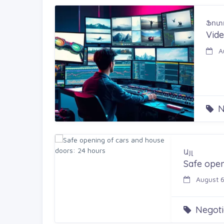
Ֆոտո
Vide
Au
N
Այլ
Safe open
August 6
Negoti