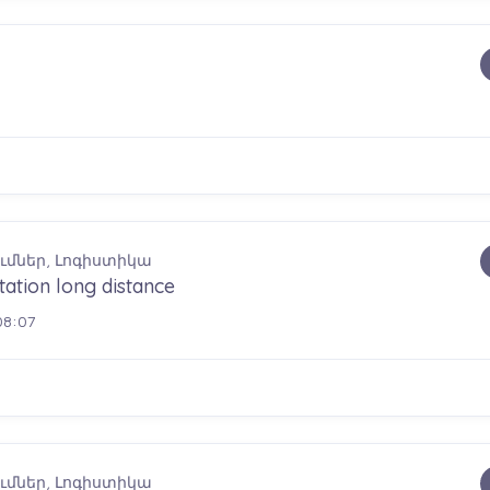
մներ, Լոգիստիկա
ation long distance
08:07
մներ, Լոգիստիկա