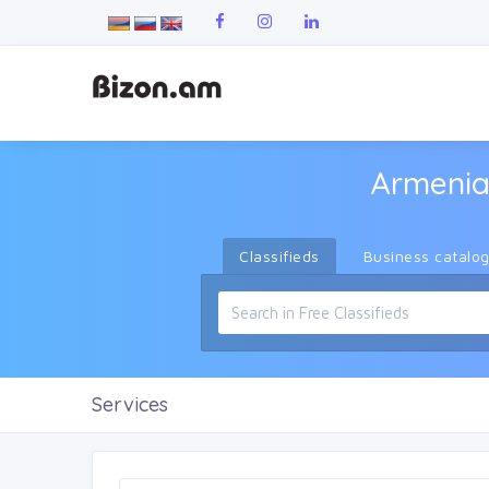
Armenia
Classifieds
Business catalo
Services