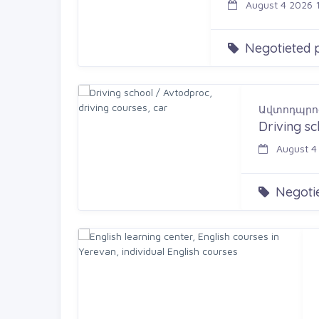
August 4 2026 
Negotieted p
Ավտոդպրո
Driving sc
August 4 
Negotie