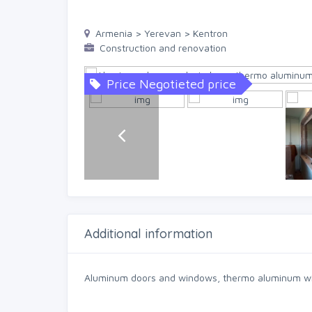
Armenia > Yerevan > Kentron
Construction and renovation
Price Negotieted price
Additional information
Aluminum doors and windows, thermo aluminum win