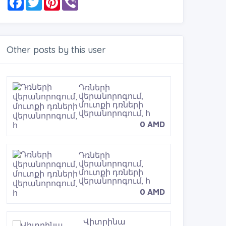
a
w
i
i
c
i
n
b
e
t
t
e
b
t
e
r
o
e
r
o
r
e
Other posts by this user
k
s
t
Դռների
վերանորոգում,
մուտքի դռների
վերանորոգում, հ
0 AMD
Դռների
վերանորոգում,
մուտքի դռների
վերանորոգում, հ
0 AMD
Վիտրինա