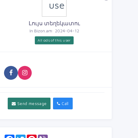
Լույս տեղեկատու
In Bizon.am: 2024-04-12
All ads of this user
Send message
Call
F
T
P
V