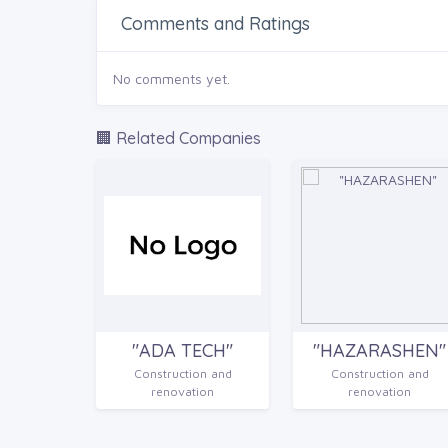
Comments and Ratings
No comments yet.
🏢 Related Companies
"ADA TECH"
"HAZARASHEN"
Construction and
Construction and
renovation
renovation