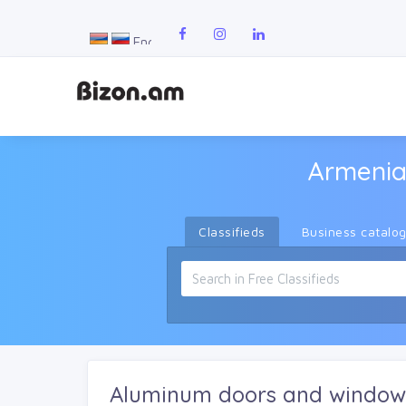
Armenia
Classifieds
Business catalo
Aluminum doors and window