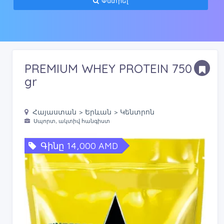
Փնտրել
PREMIUM WHEY PROTEIN 750
gr
Հայաստան > Երևան > Կենտրոն
Սպորտ, ակտիվ հանգիստ
Գինը 14,000 AMD