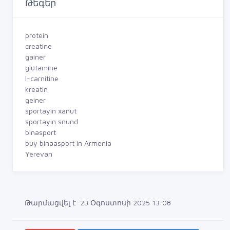
Թեգեր
protein
creatine
gainer
glutamine
l-carnitine
kreatin
geiner
sportayin xanut
sportayin snund
binasport
buy binaasport in Armenia
Yerevan
Թարմացվել է 23 Օգոստոսի 2025 13:08