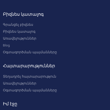
Гантель 27 кг, гантели , спорт
Բիզնես կատալոգ
инвентарь
26000 AMD
Գրանցել բիզնես
Բիզնես կատալոգ
Առավելություններ
Blog
Օգտագործման պայմանները
Հայտարարություններ
Տեղադրել հայտարարություն
Առավելություններ
Օգտագործման պայմանները
Իմ էջը