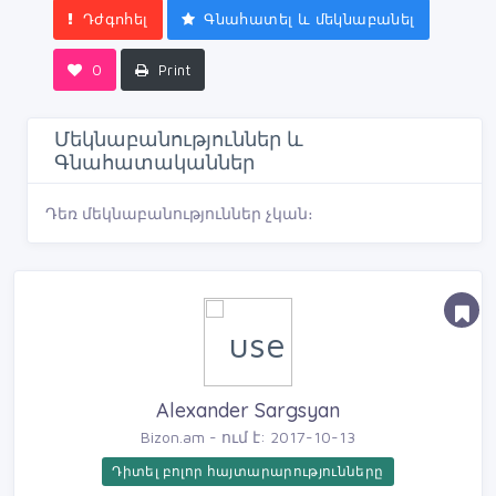
Դժգոհել
Գնահատել և մեկնաբանել
0
Print
Մեկնաբանություններ և
Գնահատականներ
Դեռ մեկնաբանություններ չկան։
Alexander Sargsyan
Bizon.am - ում է: 2017-10-13
Դիտել բոլոր հայտարարությունները