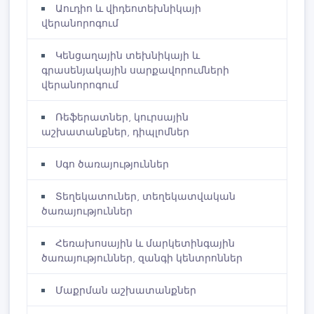
Աուդիո և վիդեոտեխնիկայի
վերանորոգում
Կենցաղային տեխնիկայի և
գրասենյակային սարքավորումների
վերանորոգում
Ռեֆերատներ, կուրսային
աշխատանքներ, դիպլոմներ
Սգո ծառայություններ
Տեղեկատուներ, տեղեկատվական
ծառայություններ
Հեռախոսային և մարկետինգային
ծառայություններ, զանգի կենտրոններ
Մաքրման աշխատանքներ