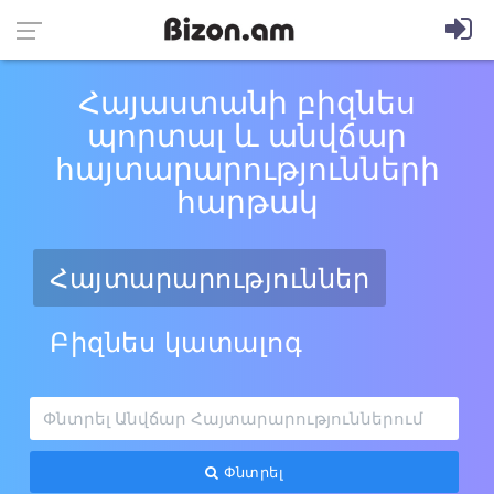
Հայաստանի բիզնես
պորտալ և անվճար
հայտարարությունների
հարթակ
Հայտարարություններ
Բիզնես կատալոգ
Փնտրել