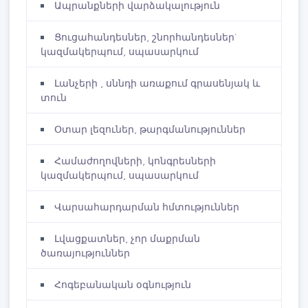
Ապրանքների վարձակալություն
Ցուցահանդեսներ, շնորհանդեսներ`
կազմակերպում, սպասարկում
Լանչերի , սննդի առաքում գրասենյակ և
տուն
Օտար լեզուներ, թարգմանություններ
Համաժողովների, կոնգրեսների
կազմակերպում, սպասարկում
Վարսահարդարման հմտություններ
Լվացքատներ, չոր մաքրման
ծառայություններ
Հոգեբանական օգնություն