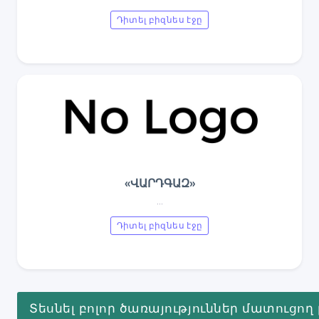
Դիտել բիզնես էջը
«ՎԱՐԴԳԱԶ»
...
Դիտել բիզնես էջը
Տեսնել բոլոր ծառայություններ մատուցող 