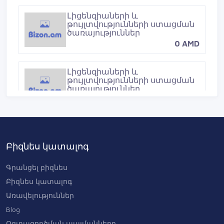
Լիցենզիաների և
թույլտվությունների ստացման
ծառայություններ
0 AMD
Լիցենզիաների և
թույլտվությունների ստացման
ծառայություններ
0 AMD
Բիզնես կատալոգ
Գրանցել բիզնես
Բիզնես կատալոգ
Առավելություններ
Blog
Օգտագործման պայմանները