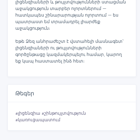
լիցենզիաների և թույլտվությունների ստացման
աջակցություն տարբեր ոլորտներում —
հատկապես շինարարության ոլորտում — ես
պատրաստ եմ տրամադրել լիարժեք
աջակցություն։
Եթե Ձեզ անհրաժեշտ է վստահելի մասնագետ՝
լիցենզիաների ու թույլտվությունների
գործընթացը կազմակերպելու համար, կարող
եք կապ հաստատել ինձ հետ։
Թեգեր
#լիցենզիա #շինթույլտվություն
#կառուցապատում