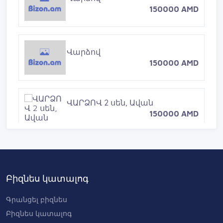
150000 AMD
Վարձով
150000 AMD
ՎԱՐՁՈՎ 2 սեն, Ավան
150000 AMD
ՎԱՐՁՈՎ 2սեն, ԱՎԱՆ
150000 AMD
Բիզնես կատալոգ
Գրանցել բիզնես
Բիզնես կատալոգ