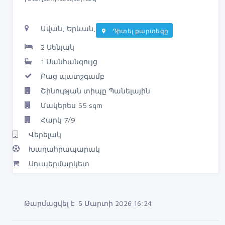
Ավան, Երևան,
Դիտել քարտեզը
2 Սենյակ
1 Սանհանգույց
Բաց պատշգամբ
Շինության տիպը Պանելային
Մակերես 55 sqm
Հարկ 7/9
Վերելակ
Խաղահրապարակ
Սուպերմարկետ
Թարմացվել է 5 Մարտի 2026 16:24