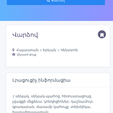
Փնտրել
Վարձով
Հայաստան > Երևան > Կենտրոն
Անշարժ գույք
Լրացուցիչ ինֆորմացիա
2 սենյակ, սենյակ֊պահոց, հեռուստացույց,
լվացքի մեքենա, կոնդիցիոներ, դաշնամուր,
գրադարան, մասամբ կահույք, տեխնիկա,
խաղահրապարակ