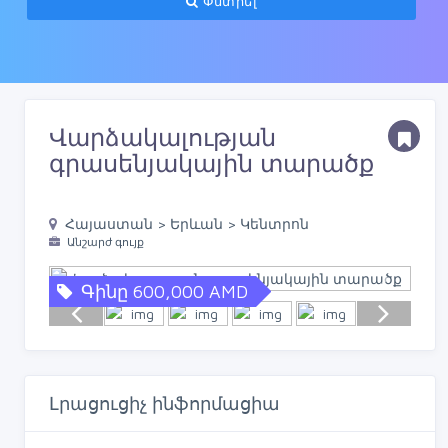
Փնտրել
Վարձակալության
գրասենյակային տարածք
Հայաստան > Երևան > Կենտրոն
Անշարժ գույք
Գինը 600,000 AMD
Լրացուցիչ ինֆորմացիա