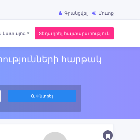
Գրանցվել
Մուտք
ս կատալոգ
Տեղադրել հայտարարություն
ությունների հարթակ
Փնտրել