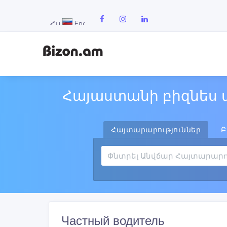
Հայաստանի բիզնես 
Հայտարարություններ
Բ
Частный водитель