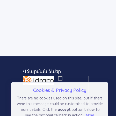
Վճարման ձևեր
Cookies & Privacy Policy
There are no cookies used on this site, but if there
were this message could be customised to provide
more details. Click the
accept
button below to
see the optional callback in action...
More