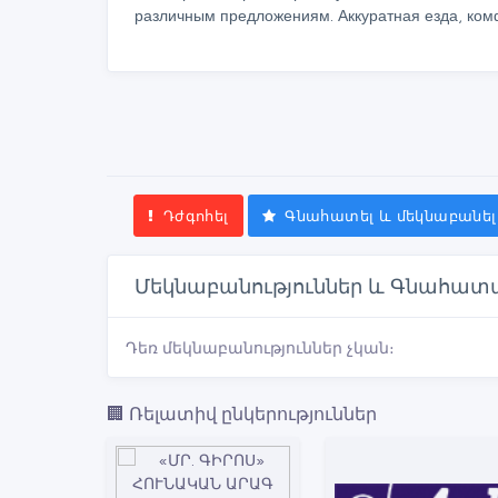
различным предложениям. Аккуратная езда, ком
Դժգոհել
Գնահատել և մեկնաբանել
Մեկնաբանություններ և Գնահատ
Դեռ մեկնաբանություններ չկան։
🏢 Ռելատիվ ընկերություններ