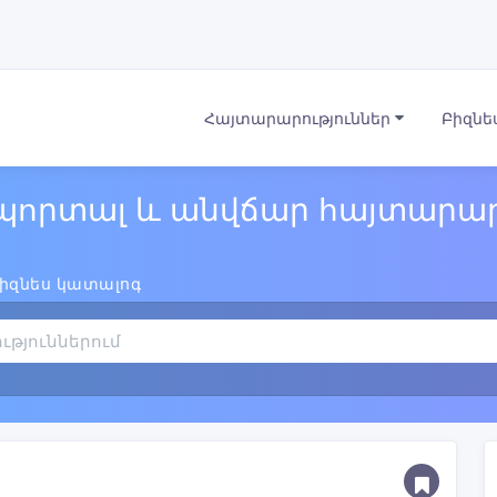
Հայտարարություններ
Բիզնե
պորտալ և անվճար հայտարար
իզնես կատալոգ