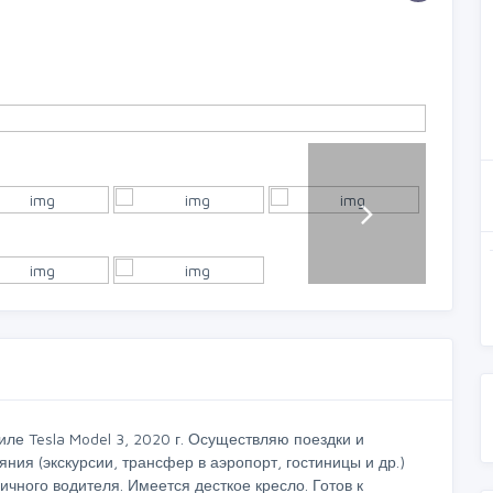
ле Tesla Model 3, 2020 г. Осуществляю поездки и
ния (экскурсии, трансфер в аэропорт, гостиницы и др.)
ичного водителя. Имеется десткое кресло. Готов к