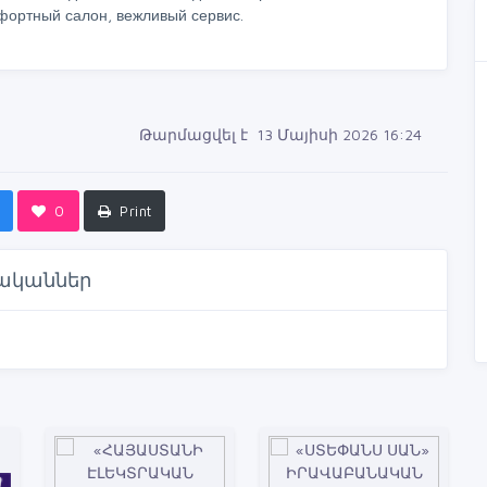
фортный салон, вежливый сервис.
Թարմացվել է 13 Մայիսի 2026 16:24
0
Print
ականներ