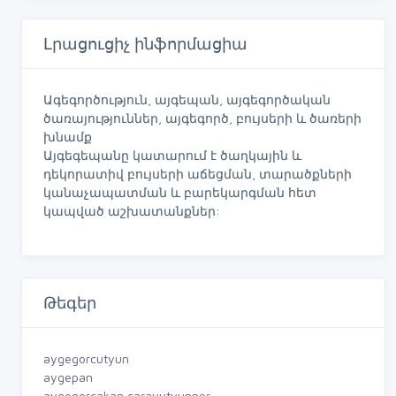
Լրացուցիչ ինֆորմացիա
Ագեգործություն, այգեպան, այգեգործական
ծառայություններ, այգեգործ, բույսերի և ծառերի
խնամք
Այգեգեպանը կատարում է ծաղկային և
դեկորատիվ բույսերի աճեցման, տարածքների
կանաչապատման և բարեկարգման հետ
կապված աշխատանքներ:
Թեգեր
aygegorcutyun
aygepan
aygegorcakan carayutyunner