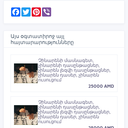
F
T
P
V
a
w
i
i
c
i
n
b
e
t
t
e
b
t
e
r
o
e
r
Այս օգտատիրոջ այլ
o
r
e
հայտարարությունները
k
s
t
Չինարենի մասնագետ,
չինարենի դասընթացներ,
չինարեն լեզվի դասընթացներ,
չինարեն դասեր, չինարեն
ուսուցում
25000 AMD
Չինարենի մասնագետ,
չինարենի դասընթացներ,
չինարեն լեզվի դասընթացներ,
չինարեն դասեր, չինարեն
ուսուցում
25000 AMD