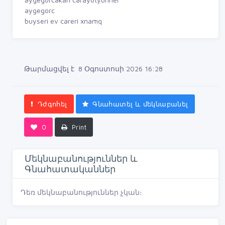
aygegorc
buyseri ev careri xnamq
Թարմացվել է 8 Օգոստոսի 2026 16:28
Դժգոհել
Գնահատել և մեկնաբանել
0
Print
Մեկնաբանություններ և
Գնահատականներ
Դեռ մեկնաբանություններ չկան։