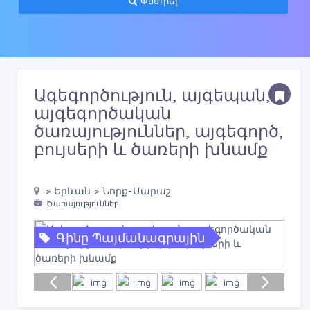
Փնտրել
Ագեգործություն, այգեպան,
այգեգործական
ծառայություններ, այգեգործ,
բույսերի և ծառերի խնամք
> Երևան > Նորք-Մարաշ
Ծառայություններ
Գինը Պայմանագրային