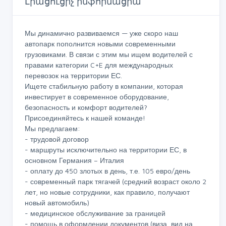
Լրացուցիչ ինֆորմացիա
Мы динамично развиваемся — уже скоро наш
автопарк пополнится новыми современными
грузовиками. В связи с этим мы ищем водителей с
правами категории C+E для международных
перевозок на территории ЕС.
Ищете стабильную работу в компании, которая
инвестирует в современное оборудование,
безопасность и комфорт водителей?
Присоединяйтесь к нашей команде!
Мы предлагаем:
- трудовой договор
- маршруты исключительно на территории ЕС, в
основном Германия – Италия
- оплату до 450 злотых в день, т.е. 105 евро/день
- современный парк тягачей (средний возраст около 2
лет, но новые сотрудники, как правило, получают
новый автомобиль)
- медицинское обслуживание за границей
- помощь в оформлении документов (виза, вид на