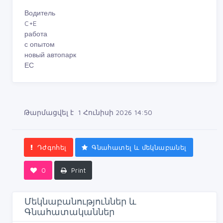
Водитель
C+E
работа
с опытом
новый автопарк
ЕС
Թարմացվել է 1 Հունիսի 2026 14:50
Դժգոհել
Գնահատել և մեկնաբանել
0
Print
Մեկնաբանություններ և
Գնահատականներ