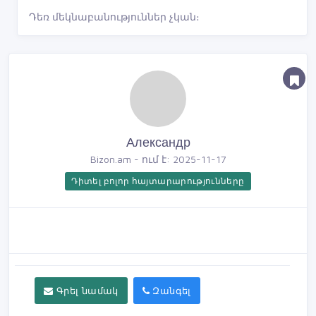
Դեռ մեկնաբանություններ չկան։
Александр
Bizon.am - ում է: 2025-11-17
Դիտել բոլոր հայտարարությունները
Գրել նամակ
Զանգել