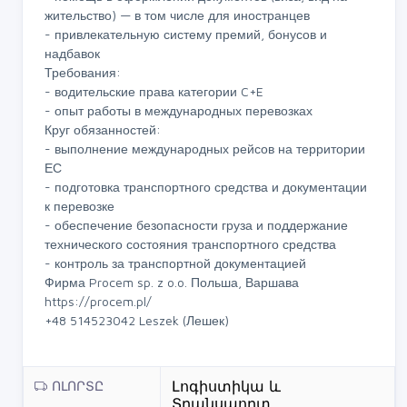
жительство) — в том числе для иностранцев
- привлекательную систему премий, бонусов и
надбавок
Требования:
- водительские права категории C+E
- опыт работы в международных перевозках
Круг обязанностей:
- выполнение международных рейсов на территории
ЕС
- подготовка транспортного средства и документации
к перевозке
- обеспечение безопасности груза и поддержание
технического состояния транспортного средства
- контроль за транспортной документацией
Фирма Procem sp. z o.o. Польша, Варшава
https://procem.pl/
+48 514523042 Leszek (Лешек)
ՈԼՈՐՏԸ
Լոգիստիկա և
Տրանսպորտ