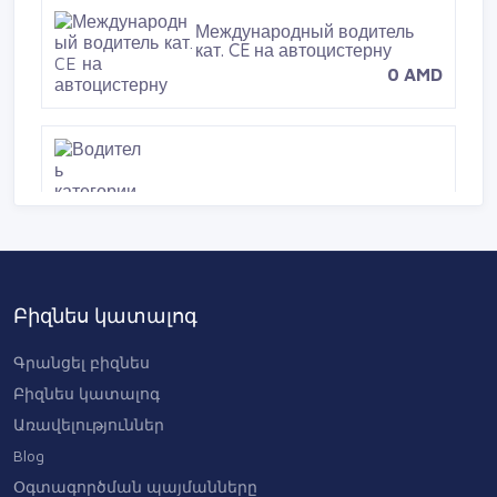
Международный водитель
кат. CE на автоцистерну
0 AMD
Водитель категории C+E в Польшу
— 2700 евро/мес нетто
0 AMD
Բիզնես կատալոգ
Գրանցել բիզնես
Բիզնես կատալոգ
Առավելություններ
Blog
Օգտագործման պայմանները