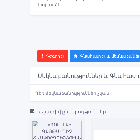
կար ու ձև
Դժգոհել
Գնահատել և մեկնաբանել
Մեկնաբանություններ և Գնահատ
Դեռ մեկնաբանություններ չկան։
🏢 Ռելատիվ ընկերություններ