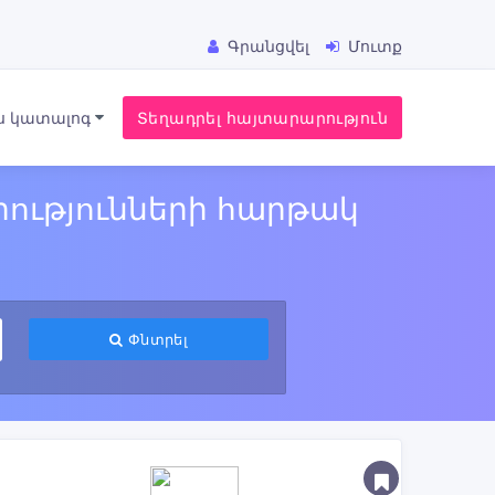
Գրանցվել
Մուտք
ս կատալոգ
Տեղադրել հայտարարություն
ությունների հարթակ
Փնտրել