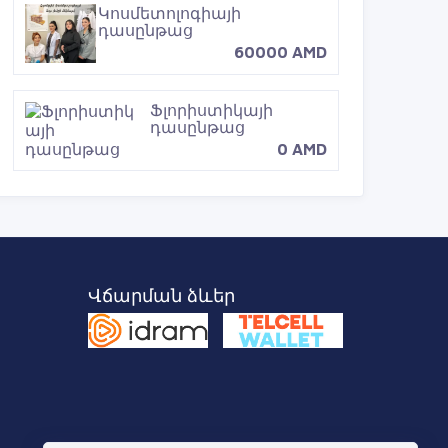
Կոսմետոլոգիայի
դասընթաց
60000 AMD
Ֆլորիստիկայի
դասընթաց
0 AMD
Հագուստի
մոդելավորման
դասեր
40000 AMD
Վճարման ձևեր