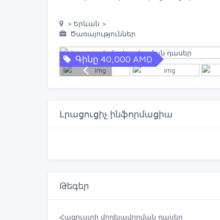
> Երևան >
Ծառայություններ
Գինը 40,000 AMD
Լրացուցիչ ինֆորմացիա
Թեգեր
Հագուստի մոդելավորման դասեր