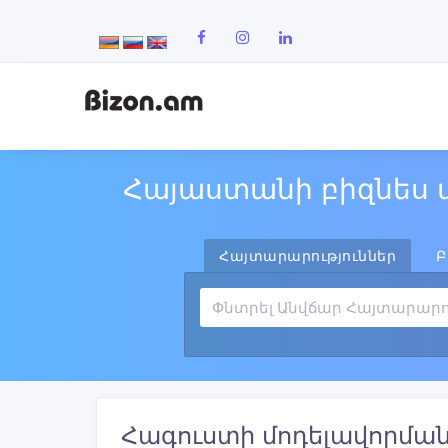
Հայաստանի բիզնես 
Հայտարարություններ
Բ
Հագուստի մոդելավորմա