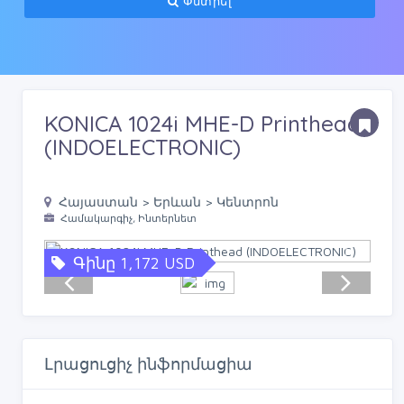
Փնտրել
KONICA 1024i MHE-D Printhead
(INDOELECTRONIC)
Հայաստան > Երևան > Կենտրոն
Համակարգիչ, Ինտերնետ
Գինը 1,172 USD
Լրացուցիչ ինֆորմացիա