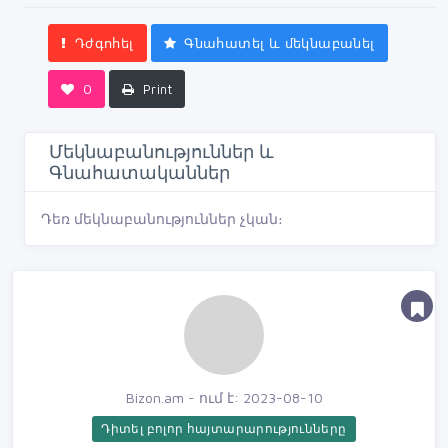
Դժգոհել
Գնահատել և մեկնաբանել
0
Print
Մեկնաբանություններ և
Գնահատականներ
Դեռ մեկնաբանություններ չկան։
Bizon.am - ում է: 2023-08-10
Դիտել բոլոր հայտարարությունները