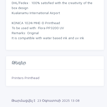
DHL/Fedex : 100% satisfied with the creativity of the
box design
Kualanamu International Airport
KONICA 1024i MHE-D Printhead
To be used with: Flora PP3200 UV
Remarks: Original
It is compatible with water based ink and uv ink
Թեգեր
Printers Printhead
Թարմացվել է 23 Օգոստոսի 2025 13:08