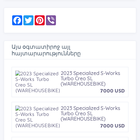
F
T
P
V
a
w
i
i
c
i
n
b
e
t
t
e
b
t
e
r
o
e
r
Այս օգտատիրոջ այլ
o
r
e
հայտարարությունները
k
s
t
2023 Specialized S-Works
Turbo Creo SL
(WAREHOUSEBIKE)
7000 USD
2023 Specialized S-Works
Turbo Creo SL
(WAREHOUSEBIKE)
7000 USD