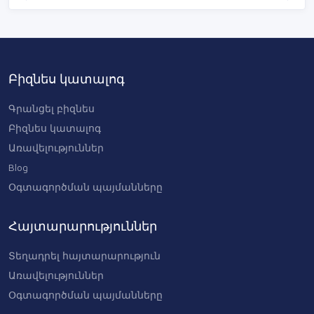
2023 Canyon Speedmax CF
SLX 8 Force AXS
(WAREHOUSEBIKE)
4850 USD
Բիզնես կատալոգ
2023 Ducati Futa AXS Road
Bike (WAREHOUSEBIKE)
Գրանցել բիզնես
4850 USD
Բիզնես կատալոգ
Առավելություններ
Blog
Օգտագործման պայմանները
Հայտարարություններ
Տեղադրել հայտարարություն
Առավելություններ
Օգտագործման պայմանները