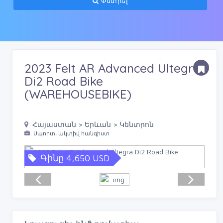
Փնտրել
2023 Felt AR Advanced Ultegra
Di2 Road Bike
(WAREHOUSEBIKE)
Հայաստան > Երևան > Կենտրոն
Սպորտ, ակտիվ հանգիստ
Գինը 4,650 USD