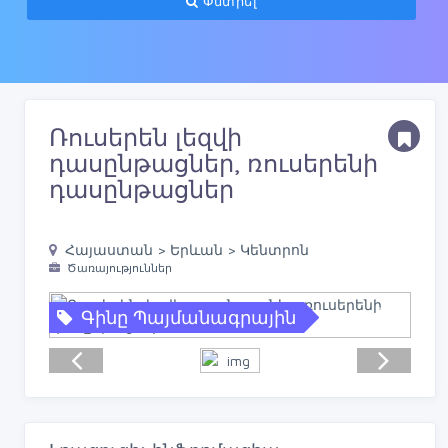
Փնտրել
Ռուսերեն լեզվի
դասընթացներ, ռուսերենի
դասընթացներ
Հայաստան > Երևան > Կենտրոն
Ծառայություններ
Գինը Պայմանագրային