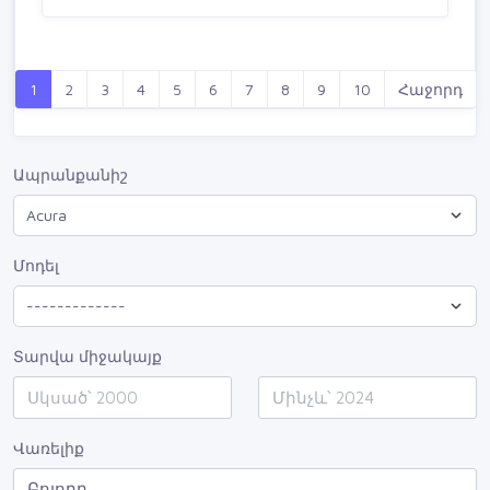
1
2
3
4
5
6
7
8
9
10
Հաջորդ
Ապրանքանիշ
Մոդել
Տարվա միջակայք
Վառելիք