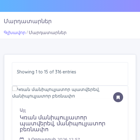
Մարդատարներ
Գլխավոր
Մարդատարներ
Showing 1 to 15 of 316 entries
Այլ
Կռան մանիպուլյատոր
պատվերեվ, մանիպուլյատոր
բեռնափո
3 Օգոստոսի 2026 12:57