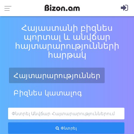
Հայաստանի բիզնես
պորտալ և անվճար
հայտարարությունների
հարթակ
Հայտարարություններ
Բիզնես կատալոգ
Փնտրել