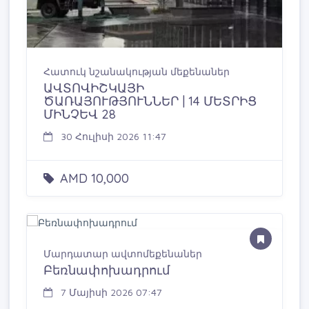
Հատուկ նշանակության մեքենաներ
ԱՎՏՈՎԻՇԿԱՅԻ
ԾԱՌԱՅՈՒԹՅՈՒՆՆԵՐ | 14 ՄԵՏՐԻՑ
ՄԻՆՉԵՎ 28
30 Հուլիսի 2026 11:47
AMD 10,000
Մարդատար ավտոմեքենաներ
Բեռնափոխադրում
7 Մայիսի 2026 07:47