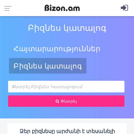
Բիզնես կատալոգ
Հայտարարություններ
Բիզնես կատալոգ
Փնտրել
Ձեր բիզնեսը արժանի է տեսանելի