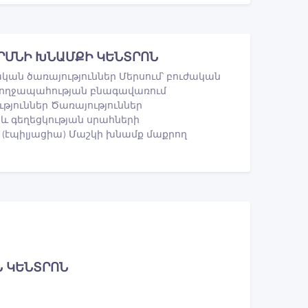
ԱՐՄՆԻ ԽՆԱՄՔԻ ԿԵՆՏՐՈՆ
ան ծառայություններ Մերսում՝ բուժական
առողջապահության բնագավառում
թյուններ Ծառայություններ
և գեղեցկության սրահների
 (էպիլյացիա) Մաշկի խնամք մաքրող
Ն ԿԵՆՏՐՈՆ