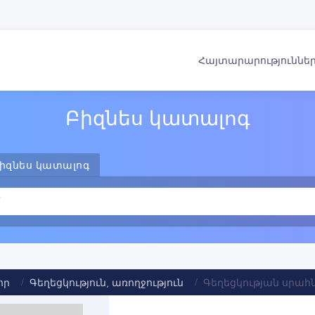
Հայտարարություննե
Բիզնես կատալոգ
իզնես կատալոգ
որ
Գեղեցկություն, առողջություն
Գեղեցկության սրահ