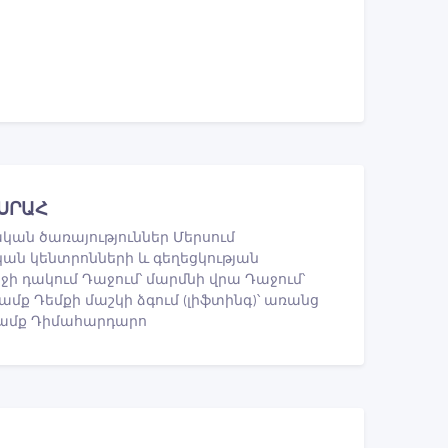
ՍՐԱՀ
ան ծառայություններ Մերսում
կան կենտրոնների և գեղեցկության
ջի դակում Դաջում՝ մարմնի վրա Դաջում՝
ամք Դեմքի մաշկի ձգում (լիֆտինգ)՝ առանց
ամք Դիմահարդարո