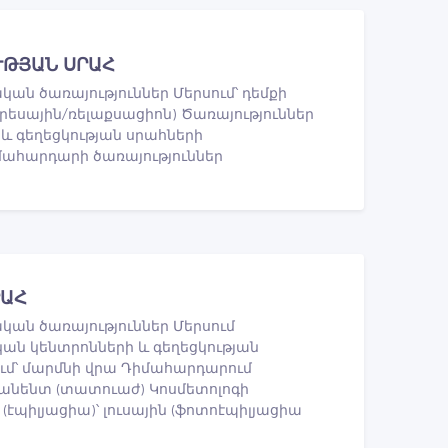
ՒԹՅԱՆ ՍՐԱՀ
ան ծառայություններ Մերսում՝ դեմքի
րեսային/ռելաքսացիոն) Ծառայություններ
և գեղեցկության սրահների
իմահարդարի ծառայություններ
ՐԱՀ
ան ծառայություններ Մերսում
կան կենտրոնների և գեղեցկության
ում՝ մարմնի վրա Դիմահարդարում
անենտ (տատուաժ) Կոսմետոլոգի
(էպիլյացիա)՝ լուսային (ֆոտոէպիլյացիա