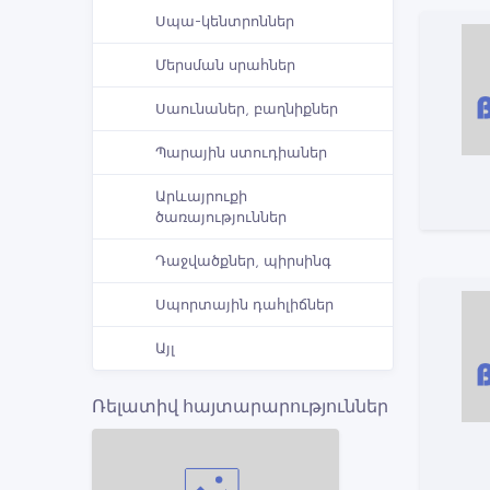
Սպա-կենտրոններ
Մերսման սրահներ
Սաունաներ, բաղնիքներ
Պարային ստուդիաներ
Արևայրուքի
ծառայություններ
Դաջվածքներ, պիրսինգ
Սպորտային դահլիճներ
Այլ
Ռելատիվ հայտարարություններ