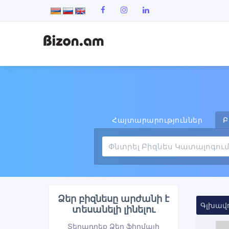
Հայտարարություններ
Բ
Ձեր բիզնեսը արժանի է
Գլխավ
տեսանելի լինելու
Տեղադրեք Ձեր ֆիրմայի