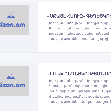
«ՍԹԱՅԼ ՀԱՈՒԶ» ԳԵՂԵՑԿՈ
Առողջապահություն Առողջարարակ
Մերսում՝ հանգստացնող (հակասթ
Կոսմետոլոգիական կենտրոնների 
ծառայություններ Կոսմետոլոգ-դ
«ԷԼԼԱ» ԳԵՂԵՑԿՈՒԹՅԱՆ Ս
Առողջապահություն Առողջարարակ
Ծառայություններ Կոսմետոլոգիա
սրահների ծառայություններ Դաջ
Դիմահարդարում՝ մշտատև/պերմ
ծառայություններ Մազահեռացում 