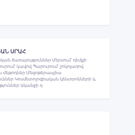
ՅԱՆ ՍՐԱՀ
ան ծառայություններ Մերսում՝ դեմքի
ուրում՝ կավով Պարուրում՝ շոկոլադով
ման մեթոդներ Մեզոթերապիա
ններ Կոսմետոլոգիական կենտրոնների և
թյուններ Ականջի դ