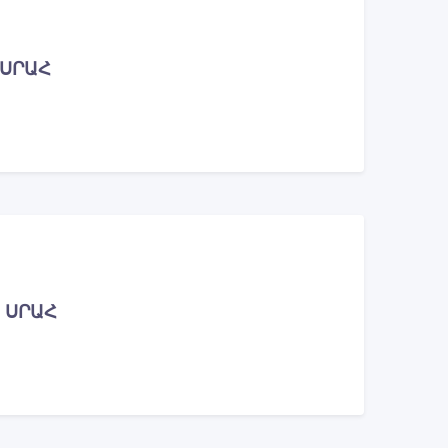
 ՍՐԱՀ
 ՍՐԱՀ