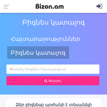
Բիզնես կատալոգ
Հայտարարություններ
Բիզնես կատալոգ
Փնտրել
Ձեր բիզնեսը արժանի է տեսանելի