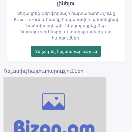
լինելու
Տեղադրեք Ձեր ֆիրմայի հայտարարությունը
Bizon.am-ում և հասեք հազարավոր պոտենցիալ
հաճախորդների։ Ներկայացրեք Ձեր
ծառայությունները և ստացեք ավելի շատ
հարցումներ։
Տեղադրել հայտարարություն
Ռելատիվ հայտարարություններ