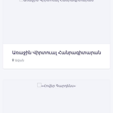
Առաջին Վիրտուալ Հանրագիտարան
Ավան