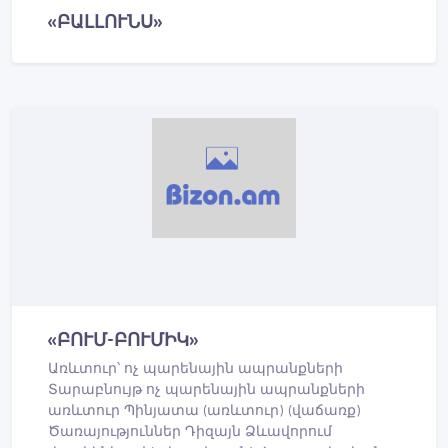
«ԲԱԼԼՈՒՆՍ»
«ԲՈՒՄ-ԲՈՒՄԻԿ»
Առևտուր՝ ոչ պարենային ապրանքների
Տարաբնույթ ոչ պարենային ապրանքների
առևտուր Պինյատա (առևտուր) (վաճառք)
Ծառայություններ Դիզայն Ձևավորում