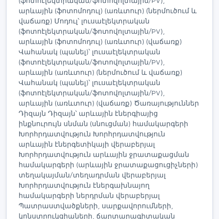
(ֆոտոէլեկտրական/ֆոտովոլտային/PV),
արևային (ֆոտոմոդուլ) (առևտուր) (ներմուծում և
վաճառք) Մոդուլ՝ լուսաէլեկտրական
(ֆոտոէլեկտրական/ֆոտովոլտային/PV),
արևային (ֆոտոմոդուլ) (առևտուր) (վաճառք)
Վահանակ (պանել)՝ լուսաէլեկտրական
(ֆոտոէլեկտրական/ֆոտովոլտային/PV),
արևային (առևտուր) (ներմուծում և վաճառք)
Վահանակ (պանել)՝ լուսաէլեկտրական
(ֆոտոէլեկտրական/ֆոտովոլտային/PV),
արևային (առևտուր) (վաճառք) Ծառայություններ
Դիզայն Դիզայն՝ արևային էներգիայից
ինքնուրույն սնման (սնուցման) համակարգերի
Խորհրդատվություն Խորհրդատվություն
արևային էներգետիկայի վերաբերյալ
Խորհրդատվություն արևային ջրատաքացման
համակարգերի (արևային ջրատաքացուցիչների)
տեղակայման/տեղադրման վերաբերյալ
Խորհրդատվություն էներգախնայող
համակարգերի ներդրման վերաբերյալ
Պատրաստվածքների, սարքավորումների,
կոնստրուկցիաների, ճարտարագիտական