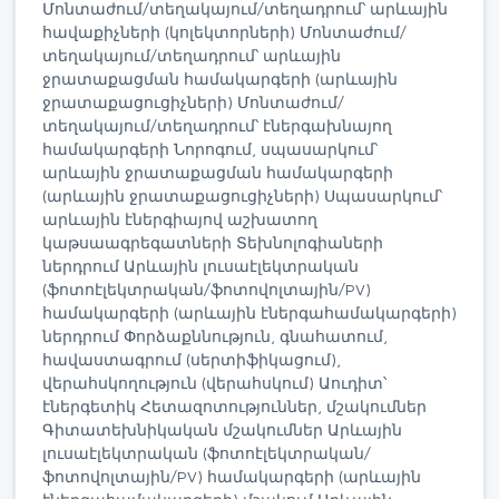
Մոնտաժում/տեղակայում/տեղադրում՝ արևային
հավաքիչների (կոլեկտորների) Մոնտաժում/
տեղակայում/տեղադրում՝ արևային
ջրատաքացման համակարգերի (արևային
ջրատաքացուցիչների) Մոնտաժում/
տեղակայում/տեղադրում՝ էներգախնայող
համակարգերի Նորոգում, սպասարկում՝
արևային ջրատաքացման համակարգերի
(արևային ջրատաքացուցիչների) Սպասարկում՝
արևային էներգիայով աշխատող
կաթսաագրեգատների Տեխնոլոգիաների
ներդրում Արևային լուսաէլեկտրական
(ֆոտոէլեկտրական/ֆոտովոլտային/PV)
համակարգերի (արևային էներգահամակարգերի)
ներդրում Փորձաքննություն, գնահատում,
հավաստագրում (սերտիֆիկացում),
վերահսկողություն (վերահսկում) Աուդիտ՝
էներգետիկ Հետազոտություններ, մշակումներ
Գիտատեխնիկական մշակումներ Արևային
լուսաէլեկտրական (ֆոտոէլեկտրական/
ֆոտովոլտային/PV) համակարգերի (արևային