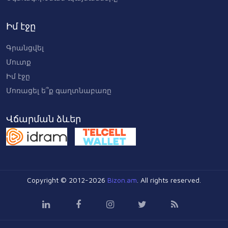
Իմ էջը
Գրանցվել
Մուտք
Իմ էջը
Մոռացել ե՞ք գաղտնաբառը
Վճարման ձևեր
Copyright © 2012-2026
Bizon.am
. All rights reserved.