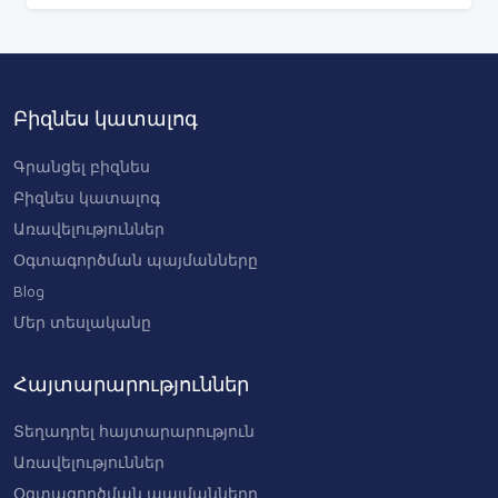
Բիզնես կատալոգ
Գրանցել բիզնես
Բիզնես կատալոգ
Առավելություններ
Օգտագործման պայմանները
Blog
Մեր տեսլականը
Հայտարարություններ
Տեղադրել հայտարարություն
Առավելություններ
Օգտագործման պայմանները