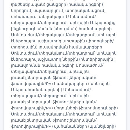
(ինժեներական) ցանցերի (համակարգերի)
նորոգում, սպասարկում, արդիականացում,
մոնտաժում, տեղակայում Մոնտաժում/
տեղակայում/տեղադրում՝ արևային էներգիայից
ինքնուրույն սնման (սնուցման) համակարգերի
Մոնտաժում/տեղակայում/տեղադրում՝ արևային
էներգիայով աշխատող արտաքին (փողոցների/
փողոցային) լուսավորման համակարգերի
Մոնտաժում/տեղակայում/տեղադրում՝ արևային
էներգիայով աշխատող ներքին (ինտերիերային)
լուսավորման համակարգերի Մոնտաժում/
տեղակայում/տեղադրում՝ արևային
լուսաէլեկտրական (ֆոտոէլեկտրական/
ֆոտովոլտային/PV) համակարգերի (արևային
էներգահամակարգերի) Մոնտաժում/
տեղակայում/տեղադրում՝ արևային
լուսաէլեկտրական (ֆոտոէլեկտրական/
ֆոտովոլտային/PV) մոդուլների (ֆոտոմոդուլների)
Մոնտաժում/տեղակայում/տեղադրում՝ արևային
լուսաէլեկտրական (ֆոտոէլեկտրական/
ֆոտովոլտային/PV) վահանակների (պանելների)