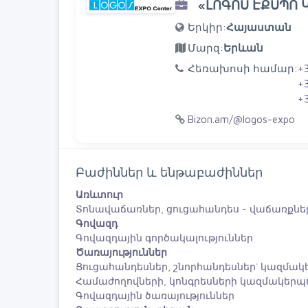
«ԼՈԳՈՍ ԷՔՍՊՈ 
Երկիր:
Հայաստան
Մարզ:
Երևան
Հեռախոսի համար:
+
+
+
Bizon.am/@logos-expo
Բաժիններ և ենթաբաժիններ
Առևտուր
Տոնավաճառներ, ցուցահանդես - վաճառքնե
Գովազդ
Գովազդային գործակալություններ
Ծառայություններ
Ցուցահանդեսներ, շնորհանդեսներ` կազմակ
Համաժողովների, կոնգրեսների կազմակերպ
Գովազդային ծառայություններ