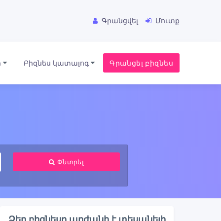
Գրանցվել
Մուտք
ր
Բիզնես կատալոգ
Գրանցել բիզնես
Փնտրել
Ձեր բիզնեսը արժանի է տեսանելի