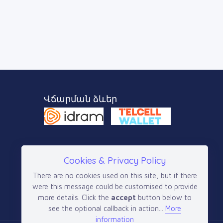
Վճարման ձևեր
Cookies & Privacy Policy
There are no cookies used on this site, but if there
were this message could be customised to provide
more details. Click the
accept
button below to
see the optional callback in action...
More
information