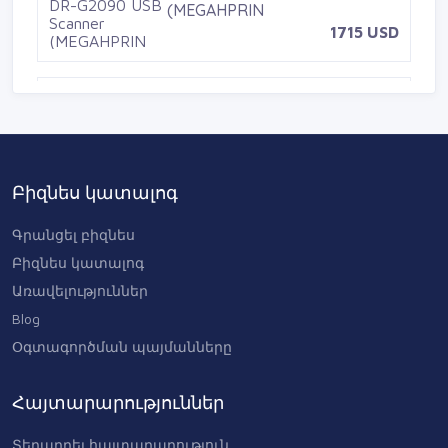
(MEGAHPRIN
1715 USD
Canon ImageFORMULA DR-
G2140 Scanner
(MEGAHPRINTING
2890 USD
Բիզնես կատալոգ
Գրանցել բիզնես
Բիզնես կատալոգ
Առավելություններ
Blog
Օգտագործման պայմանները
Հայտարարություններ
Տեղադրել հայտարարություն