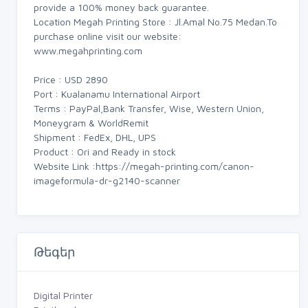
provide a 100% money back guarantee.
Location Megah Printing Store : Jl.Amal No.75 Medan.To
purchase online visit our website:
www.megahprinting.com
Price : USD 2890
Port : Kualanamu International Airport
Terms : PayPal,Bank Transfer, Wise, Western Union,
Moneygram & WorldRemit
Shipment : FedEx, DHL, UPS
Product : Ori and Ready in stock
Website Link :https://megah-printing.com/canon-
imageformula-dr-g2140-scanner
Թեգեր
Digital Printer