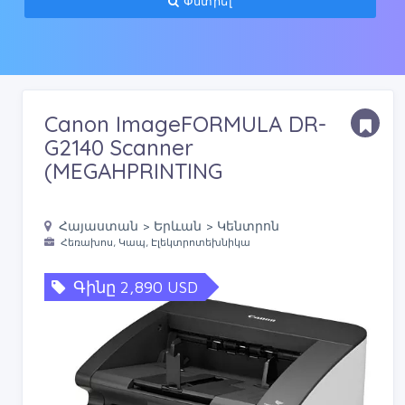
Փնտրել
Canon ImageFORMULA DR-
G2140 Scanner
(MEGAHPRINTING
Հայաստան > Երևան > Կենտրոն
Հեռախոս, Կապ, Էլեկտրոտեխնիկա
Գինը 2,890 USD