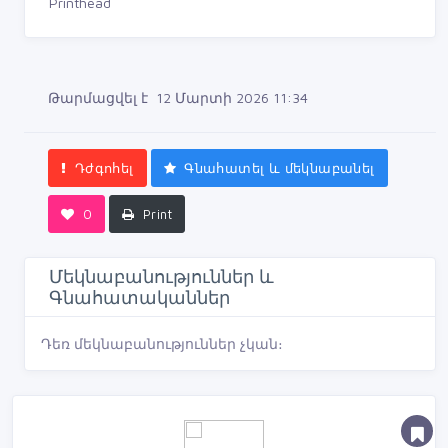
Printhead
Թարմացվել է 12 Մարտի 2026 11:34
Դժգոհել
Գնահատել և մեկնաբանել
0
Print
Մեկնաբանություններ և
Գնահատականներ
Դեռ մեկնաբանություններ չկան։