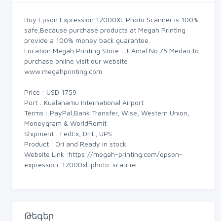
Buy Epson Expression 12000XL Photo Scanner is 100%
safe,Because purchase products at Megah Printing
provide a 100% money back guarantee.
Location Megah Printing Store : Jl.Amal No.75 Medan.To
purchase online visit our website:
www.megahprinting.com
Price : USD 1759
Port : Kualanamu International Airport
Terms : PayPal,Bank Transfer, Wise, Western Union,
Moneygram & WorldRemit
Shipment : FedEx, DHL, UPS
Product : Ori and Ready in stock
Website Link :https://megah-printing.com/epson-
expression-12000xl-photo-scanner
Թեգեր