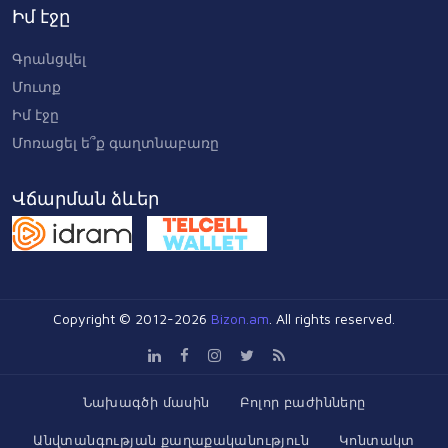
Իմ էջը
Գրանցվել
Մուտք
Իմ էջը
Մոռացել ե՞ք գաղտնաբառը
Վճարման ձևեր
Copyright © 2012-2026
Bizon.am
. All rights reserved.
Նախագծի մասին
Բոլոր բաժինները
Անվտանգության քաղաքականություն
Կոնտակտ