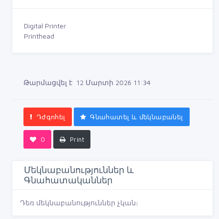
Digital Printer
Printhead
Թարմացվել է 12 Մարտի 2026 11:34
Դժգոհել
Գնահատել և մեկնաբանել
0
Print
Մեկնաբանություններ և
Գնահատականներ
Դեռ մեկնաբանություններ չկան։