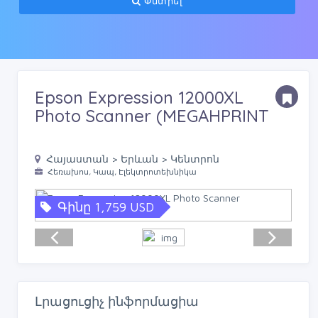
Փնտրել
Epson Expression 12000XL
Photo Scanner (MEGAHPRINT
Հայաստան > Երևան > Կենտրոն
Հեռախոս, Կապ, Էլեկտրոտեխնիկա
Գինը 1,759 USD
Լրացուցիչ ինֆորմացիա