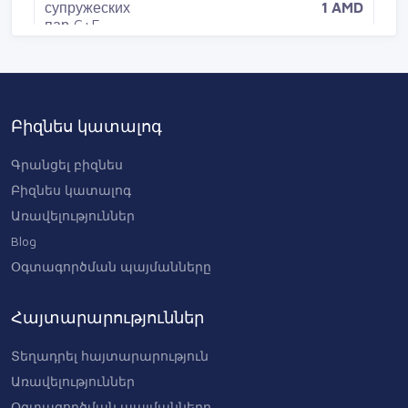
1 AMD
Водитель C+E | Европа | до 120 €
Բիզնես կատալոգ
нетто в день
0 AMD
Գրանցել բիզնես
Բիզնես կատալոգ
Առավելություններ
Blog
Օգտագործման պայմանները
Հայտարարություններ
Տեղադրել հայտարարություն
Առավելություններ
Օգտագործման պայմանները