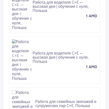
Работа для водителя C+E —
высокая дня | обучение с нуля,
Польша
1 AMD
Работа для водителя C+E —
высокая дня | обучение с нуля,
Польша
1 AMD
Работа для семейных экипажей и
супружеских пар C+E, Польша