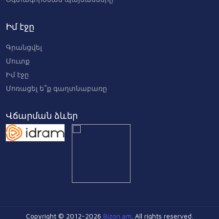
Իմ էջը
Գրանցվել
Մուտք
Իմ էջը
Մոռացել ե՞ք գաղտնաբառը
Վճարման ձևեր
Copyright © 2012-2026
Bizon.am
. All rights reserved.