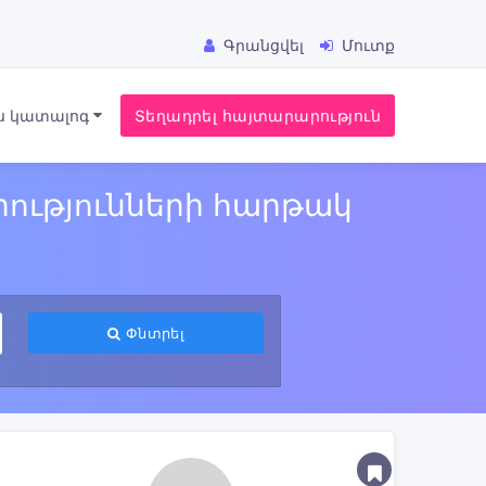
Գրանցվել
Մուտք
ս կատալոգ
Տեղադրել հայտարարություն
ությունների հարթակ
Փնտրել