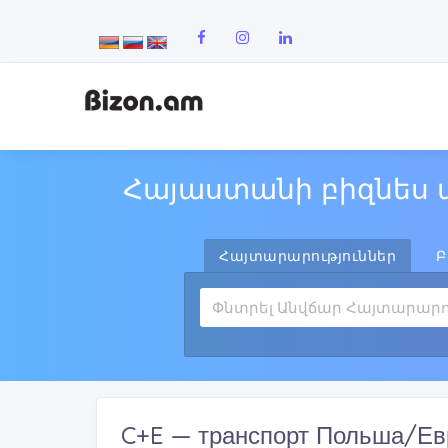
Հայաստանի բիզնես 
Հայտարարություններ
Բ
C+E — транспорт Польша/Евр