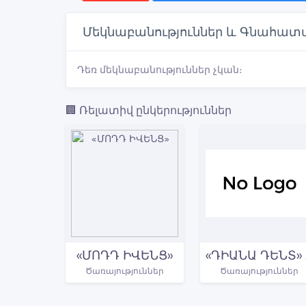
Մեկնաբանություններ և Գնահատ
Դեռ մեկնաբանություններ չկան։
🏢 Ռելատիվ ընկերություններ
«ՄՈԴԴ ԻՎԵՆՑ»
«ԴԻ
Ծառայություններ
Ծառայություններ