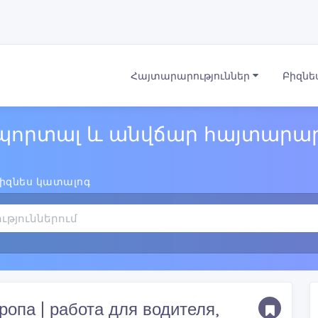
Հայտարարություններ
Բիզնե
պորտալ և անվճար հայտարար
իզնես կատալոգ
опа | работа для водителя,