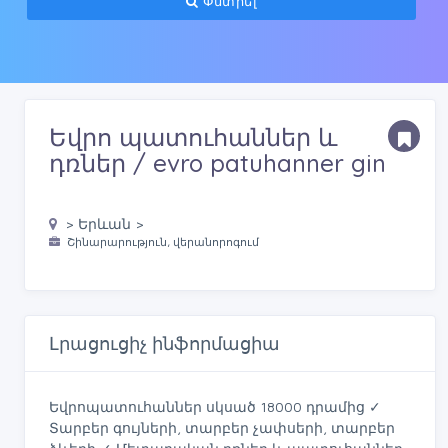
Փնտրել
Եվրո պատուհաններ և
դռներ / evro patuhanner gin
> Երևան >
Շինարարություն, վերանորոգում
Լրացուցիչ ինֆորմացիա
Եվրոպատուհաններ սկսած 18000 դրամից ✓
Տարբեր գույների, տարբեր չափսերի, տարբեր