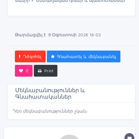
ձևերի ✓ Մետաղական դռներ և պատուհաններ
Թարմացվել է 8 Օգոստոսի 2026 16:02
Դժգոհել
Գնահատել և մեկնաբանել
0
Print
Մեկնաբանություններ և
Գնահատականներ
Դեռ մեկնաբանություններ չկան։