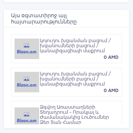
e
t
t
e
b
t
e
r
o
e
r
Այս օգտատիրոջ այլ
o
r
e
հայտարարությունները
k
s
t
կոյուղու խցանման բացում /
խցանումների բացում /
կանալիզացիայի մաքրում
0 AMD
կոյուղու խցանման բացում /
խցանումների բացում /
կանալիզացիայի մաքրում
0 AMD
Ձգվող Առաստաղների
Տեղադրում – Որակյալ և
Ժամանակակից Լուծումներ
Ձեր Տան Համար
0 AMD