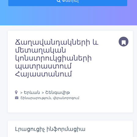
Փնտրել
Ճաղավանդակների և
մետաղական
կոնստրուկցիաների
պատրաստում
Հայաստանում
> Երևան > Շենգավիթ
Շինարարություն, վերանորոգում
Լրացուցիչ ինֆորմացիա