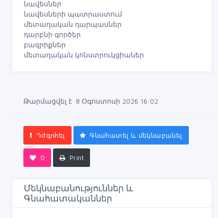
նավեսներ
նավեսների պատրաստում
մետաղական դարպասներ
դարբնի գործեր
բազրիքներ
մետաղական կոնստրուկցիաներ
Թարմացվել է 8 Օգոստոսի 2026 16:02
Դժգոհել
Գնահատել և մեկնաբանել
0
Print
Մեկնաբանություններ և
Գնահատականներ