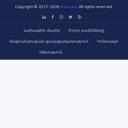
Copyright © 2012-2026
Bizon.am
. All rights reserved.
Նախագծի մասին
Բոլոր բաժինները
Անվտանգության քաղաքականություն
Կոնտակտ
Օգնություն