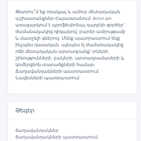
Փնտրու՞մ եք որակյալ և ամուր մետաղական
աշխատանքներ Հայաստանում։ Bizon.am
առաջարկում է պրոֆեսիոնալ դարբնի գործեր՝
ժամանակակից դիզայնով, բարձր ամրությամբ
և մատչելի գներով։ Մենք պատրաստում ենք
ինչպես դասական, այնպես էլ ժամանակակից
ոճի մետաղական արտադրանք՝ տների,
շինությունների, բակերի, արտադրամասերի և
կոմերցիոն տարածքների համար։
Ճաղավանդակների պատրաստում
Նավեսների պատրաստում
Թեգեր
ճաղավանդակներ
ճաղավանդակների պատրաստում