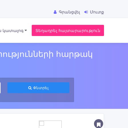
Գրանցվել
Մուտք
ս կատալոգ
Տեղադրել հայտարարություն
ությունների հարթակ
Փնտրել