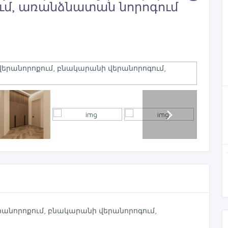
ւմ, առանձնատան նորոգում
րանորոքում, բնակարանի վերանորոգում,