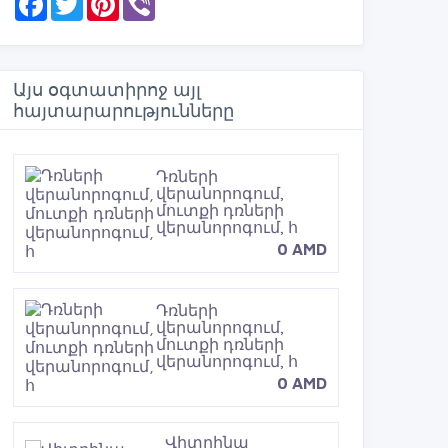
a
w
i
i
c
i
n
b
e
t
t
e
b
t
e
r
o
e
r
Այս օգտատիրոջ այլ
o
r
e
հայտարարությունները
k
s
t
Դռների
վերանորոգում,
մուտքի դռների
վերանորոգում, հ
0 AMD
Դռների
վերանորոգում,
մուտքի դռների
վերանորոգում, հ
0 AMD
Վիտրինա