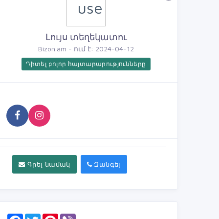
Լույս տեղեկատու
Bizon.am - ում է: 2024-04-12
Դիտել բոլոր հայտարարությունները
Գրել նամակ
Զանգել
F
T
P
V