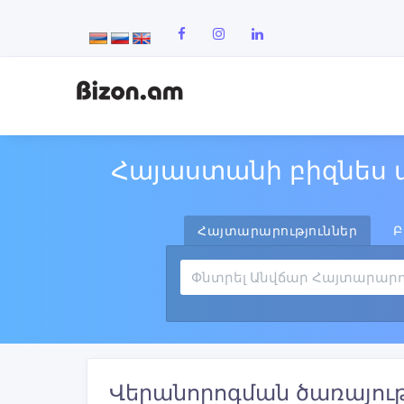
Հայաստանի բիզնես 
Հայտարարություններ
Բ
Վերանորոգման ծառայությ