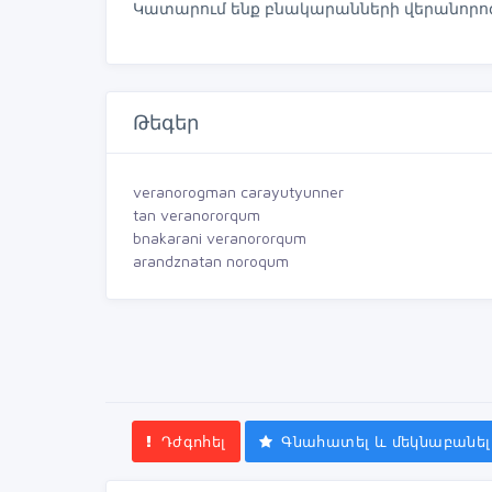
Կատարում ենք բնակարանների վերանորո
Թեգեր
veranorogman carayutyunner
tan veranororqum
bnakarani veranororqum
arandznatan noroqum
Դժգոհել
Գնահատել և մեկնաբանել